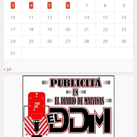
3
4
5
6
7
8
9
10
11
12
13
14
15
16
17
18
19
20
21
22
23
24
25
26
27
28
29
30
31
« Jul