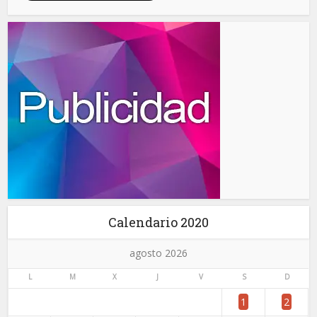
Calendario 2020
agosto 2026
L
M
X
J
V
S
D
1
2