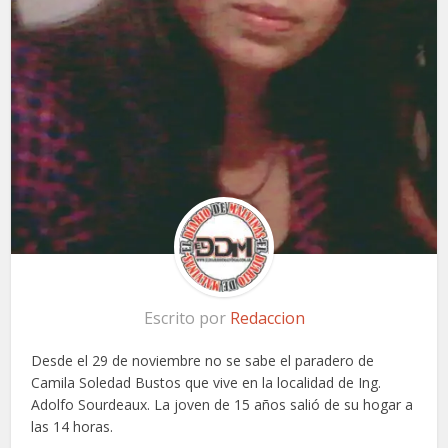
Escrito por
Redaccion
Desde el 29 de noviembre no se sabe el paradero de
Camila Soledad Bustos que vive en la localidad de Ing.
Adolfo Sourdeaux. La joven de 15 años salió de su hogar a
las 14 horas.