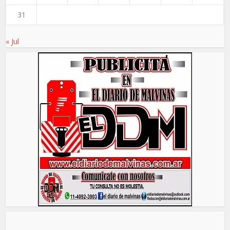
31
« Jul