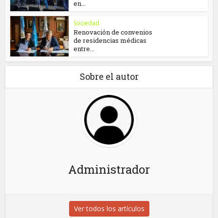
en...
Sociedad
Renovación de convenios
de residencias médicas
entre...
Sobre el autor
Administrador
Ver todos los artículos