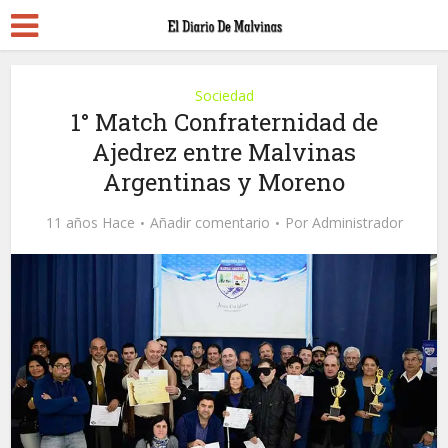
Sociedad
1° Match Confraternidad de
Ajedrez entre Malvinas
Argentinas y Moreno
11 años Hace
Añadir comentario
Por
Administrador