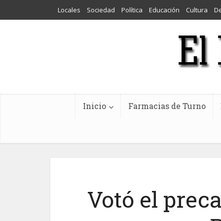
Locales
Sociedad
Política
Educación
Cultura
D
Inicio
Farmacias de Turno
Votó el prec