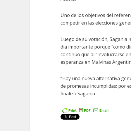
Uno de los objetivos del referen
competir en las elecciones gener
Luego de su votación, Sagania l
día importante porque “como diri
continuó que al “involucrarse e
esperanza en Malvinas Argentin
“Hay una nueva alternativa genu
de promesas incumplidas; por es
finalizó Sagania.