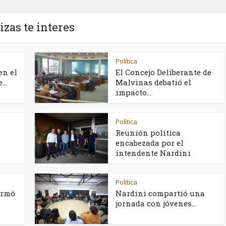
izas te interes
Política
en el
El Concejo Deliberante de
..
Malvinas debatió el
impacto...
Política
Reunión política
encabezada por el
intendente Nardini
Política
irmó
Nardini compartió una
a
jornada con jóvenes...