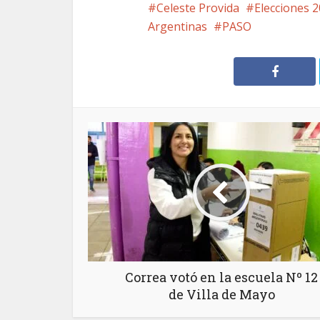
Celeste Provida
Elecciones 
Argentinas
PASO
Correa votó en la escuela Nº 12
de Villa de Mayo