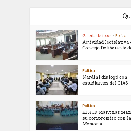
Qu
Galería de fotos
Política
•
Actividad legislativa 
Concejo Deliberante de.
Política
Nardini dialogó con
estudiantes del CIAS
Política
El HCD Malvinas reaf
su compromiso con l
Memoria...