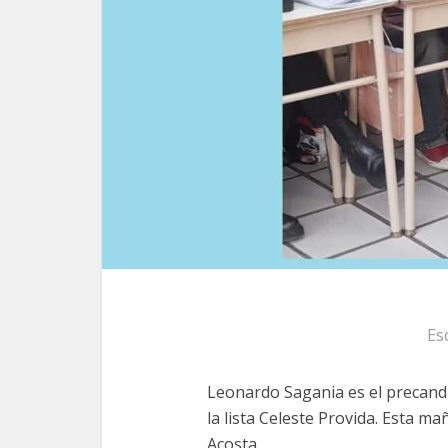
Es
Leonardo Sagania es el precand
la lista Celeste Provida. Esta m
Acosta.