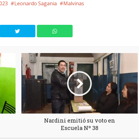
2023
Leonardo Sagania
Malvinas
Nardini emitió su voto en
Escuela Nº 38