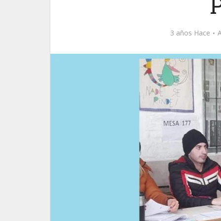
3 años Hace
A