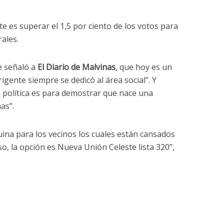
te es superar el 1,5 por ciento de los votos para
ales.
e señaló a
El Diario de Malvinas
, que hoy es un
gente siempre se dedicó al área social”. Y
n política es para demostrar que nace una
as”.
ina para los vecinos los cuales están cansados
o, la opción es Nueva Unión Celeste lista 320”,