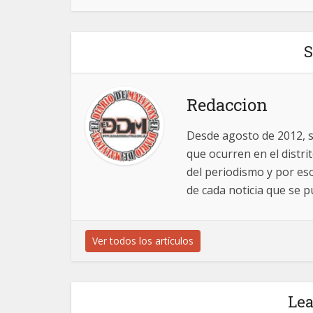
S
Redaccion
Desde agosto de 2012, 
que ocurren en el distr
del periodismo y por es
de cada noticia que se pu
Ver todos los artículos
Le