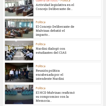
Galería de fotos
•
Política
Actividad legislativa en el
Concejo Deliberante de...
Política
El Concejo Deliberante de
Malvinas debatió el
impacto...
Política
Nardini dialogó con
estudiantes del CIAS
Política
Reunión política
encabezada por el
intendente Nardini
Política
El HCD Malvinas reafirmó
su compromiso con la
Memoria...