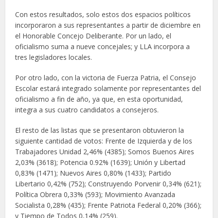
Con estos resultados, solo estos dos espacios políticos
incorporaron a sus representantes a partir de diciembre en
el Honorable Concejo Deliberante. Por un lado, el
oficialismo suma a nueve concejales; y LLA incorpora a
tres legisladores locales.
Por otro lado, con la victoria de Fuerza Patria, el Consejo
Escolar estará integrado solamente por representantes del
oficialismo a fin de año, ya que, en esta oportunidad,
integra a sus cuatro candidatos a consejeros.
El resto de las listas que se presentaron obtuvieron la
siguiente cantidad de votos: Frente de Izquierda y de los
Trabajadores Unidad 2,46% (4385); Somos Buenos Aires
2,03% (3618); Potencia 0.92% (1639); Unión y Libertad
0,83% (1471); Nuevos Aires 0,80% (1433); Partido
Libertario 0,42% (752); Construyendo Porvenir 0,34% (621);
Política Obrera 0,33% (593); Movimiento Avanzada
Socialista 0,28% (435); Frente Patriota Federal 0,20% (366);
y Tiempo de Todos 0,14% (259).