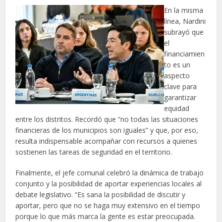
En la misma
línea, Nardini
subrayó que
el
financiamien
to es un
aspecto
clave para
garantizar
equidad
entre los distritos. Recordó que “no todas las situaciones
financieras de los municipios son iguales” y que, por eso,
resulta indispensable acompañar con recursos a quienes
sostienen las tareas de seguridad en el territorio.
Finalmente, el jefe comunal celebró la dinámica de trabajo
conjunto y la posibilidad de aportar experiencias locales al
debate legislativo. “Es sana la posibilidad de discutir y
aportar, pero que no se haga muy extensivo en el tiempo
porque lo que más marca la gente es estar preocupada.