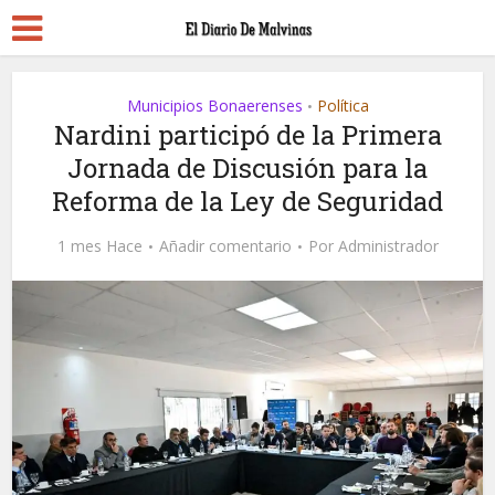
Municipios Bonaerenses
Política
•
Nardini participó de la Primera
Jornada de Discusión para la
Reforma de la Ley de Seguridad
1 mes Hace
Añadir comentario
Por
Administrador