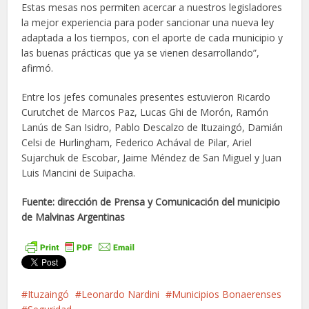
Estas mesas nos permiten acercar a nuestros legisladores
la mejor experiencia para poder sancionar una nueva ley
adaptada a los tiempos, con el aporte de cada municipio y
las buenas prácticas que ya se vienen desarrollando”,
afirmó.
Entre los jefes comunales presentes estuvieron Ricardo
Curutchet de Marcos Paz, Lucas Ghi de Morón, Ramón
Lanús de San Isidro, Pablo Descalzo de Ituzaingó, Damián
Celsi de Hurlingham, Federico Achával de Pilar, Ariel
Sujarchuk de Escobar, Jaime Méndez de San Miguel y Juan
Luis Mancini de Suipacha.
Fuente: dirección de Prensa y Comunicación del municipio
de Malvinas Argentinas
Ituzaingó
Leonardo Nardini
Municipios Bonaerenses