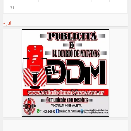
31
« Jul