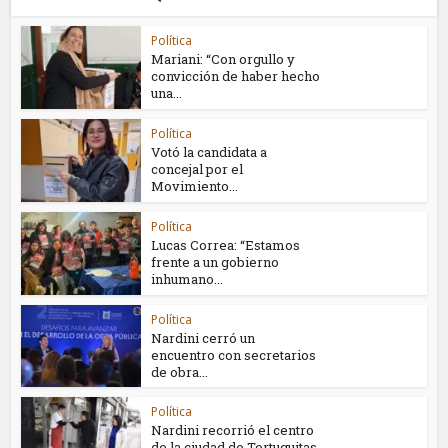
Política
Mariani: “Con orgullo y
convicción de haber hecho
una...
Política
Votó la candidata a
concejal por el
Movimiento...
Política
Lucas Correa: “Estamos
frente a un gobierno
inhumano...
Política
Nardini cerró un
encuentro con secretarios
de obra...
Política
Nardini recorrió el centro
de la ciudad de Tortuguitas