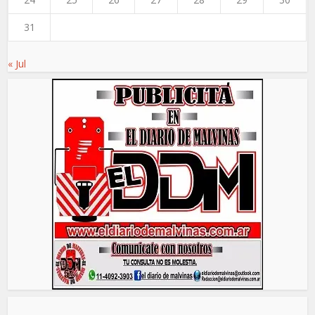
31
« Jul