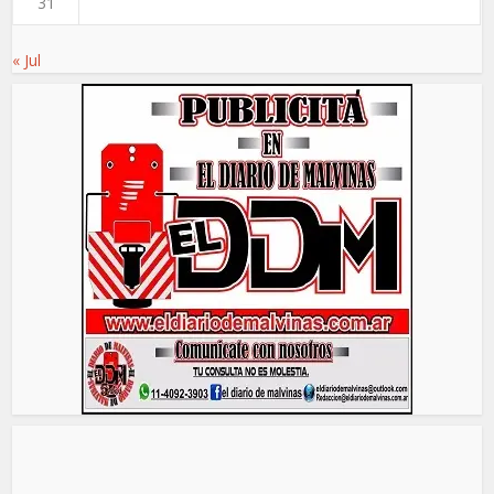
31
« Jul