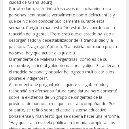
ciudad de Grand Bourg.
Por otro lado, se refirió a los casos de linchamientos a
personas denunciadas verbalmente como delincuentes y
que se hicieron conocer públicamente durante esta
semana. Cariglino manifestó “no estar de acuerdo con la
reacción de la gente”. “Pero creo que el estado ha sido el
desorganizador y desestabilizador de la tranquilidad y la
paz social”, agregó. Y afirmó: “La justicia por mano propia
no sirve, hay que acudir a la justicia”.
El intendente de Malvinas Argentinas, como es de su
costumbre, criticó al gobierno nacional y dijo: “Esta década
el modelo nacional y popular ha logrado multiplicar a los
pobres e indigentes”.
Al momento de preguntarle si quiere ser gobernador,
respondió sin afirmar su futura candidatura pero comentó
sobre la existencia de un grupo de dirigentes de la
provincia de buenos aires que lo está acompañando. Por
su parte, se refirió sobre el actual sistema educativo
bonaerense y manifestó que se debería hacer una reforma.
“Hay que ir a la escuela pública en jornada completa. Los
chicos no pueden ir dos horas a comer y dos horas a