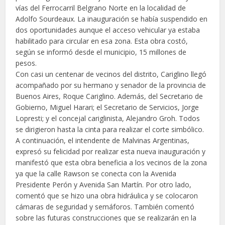
vías del Ferrocarril Belgrano Norte en la localidad de
Adolfo Sourdeaux. La inauguración se había suspendido en
dos oportunidades aunque el acceso vehicular ya estaba
habilitado para circular en esa zona. Esta obra costó,
según se informó desde el municipio, 15 millones de
pesos.
Con casi un centenar de vecinos del distrito, Cariglino llegó
acompañado por su hermano y senador de la provincia de
Buenos Aires, Roque Cariglino. Además, del Secretario de
Gobierno, Miguel Harari; el Secretario de Servicios, Jorge
Lopresti; y el concejal cariglinista, Alejandro Groh. Todos
se dirigieron hasta la cinta para realizar el corte simbólico.
A continuación, el intendente de Malvinas Argentinas,
expresó su felicidad por realizar esta nueva inauguración y
manifestó que esta obra beneficia a los vecinos de la zona
ya que la calle Rawson se conecta con la Avenida
Presidente Perón y Avenida San Martín. Por otro lado,
comentó que se hizo una obra hidráulica y se colocaron
cámaras de seguridad y semáforos. También comentó
sobre las futuras construcciones que se realizarán en la