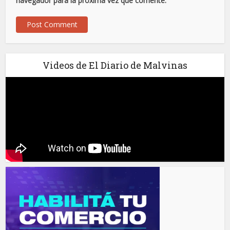
navegador para la próxima vez que comente.
Videos de El Diario de Malvinas