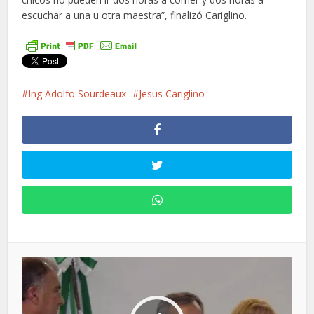
escuchar a una u otra maestra”, finalizó Cariglino.
Ing Adolfo Sourdeaux
Jesus Cariglino