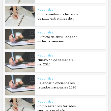
Nacionales
Cómo quedan los feriados
de junio entre fines de...
Nacionales
El inicio de abril llega con
un fin de semana...
Nacionales
Nuevo fin de semana XL
del 2026
Nacionales
Calendario oficial de los
feriados nacionales 2026
Nacionales
Cómo serán los feriados
que cierran el año