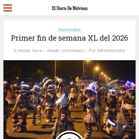
Nacionales
Primer fin de semana XL del 2026
6 meses Hace
Añadir comentario
Por
Administrador