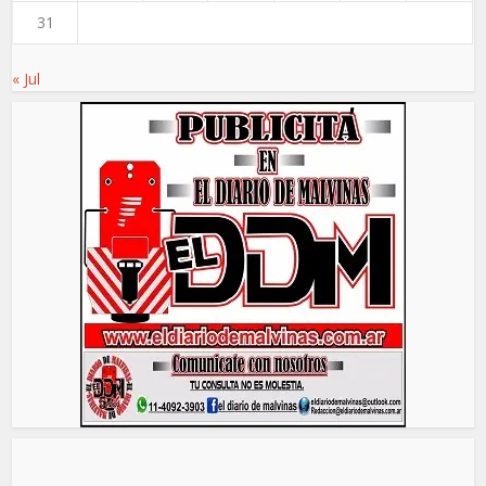
31
« Jul