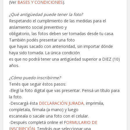
(Ver
BASES Y CONDICIONES
).
¿Qué antigüedad puede tener la foto?
Respetando el cumplimiento de las medidas para el
aislamiento social preventivo y
obligatorio, las fotos deben ser tomadas desde tu casa.
También podés presentar una foto
que hayas sacado con anterioridad, sin importar dónde
haya sido tomada. La única condición
es que no podrá tener una antigüedad superior a DIEZ (10)
años.
¿Cómo puedo inscribirme?
Tenés que seguir éstos pasos:
-Elegí la foto digital que vas presentar. Pensá un título para
la foto.
-Descargá ésta
DECLARACIÓN JURADA,
imprimila,
completala, firmala (a mano) y luego
escaneala o sacale una foto con el celular.
-Después completá online el F
ORMULARIO DE
INSCRIPCIÓN.
Tendrás que seleccionar una