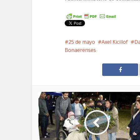
25 de mayo
Axel Kicillof
Da
Bonaerenses