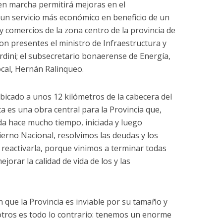
en marcha permitirá mejoras en el
y un servicio más económico en beneficio de un
 y comercios de la zona centro de la provincia de
n presentes el ministro de Infraestructura y
rdini; el subsecretario bonaerense de Energía,
ocal, Hernán Ralinqueo.
ubicado a unos 12 kilómetros de la cabecera del
ta es una obra central para la Provincia que,
ada hace mucho tiempo, iniciada y luego
ierno Nacional, resolvimos las deudas y los
reactivarla, porque vinimos a terminar todas
jorar la calidad de vida de los y las
que la Provincia es inviable por su tamaño y
otros es todo lo contrario: tenemos un enorme