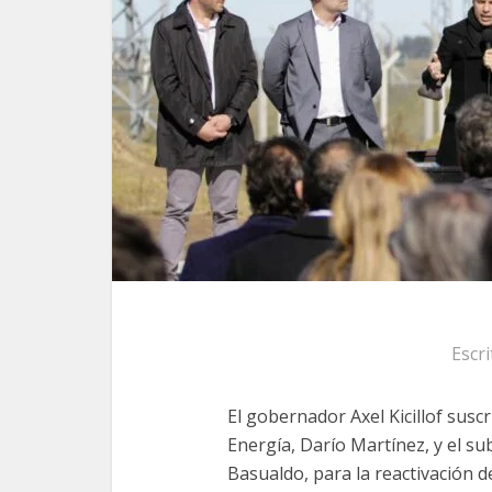
Escr
El gobernador Axel Kicillof susc
Energía, Darío Martínez, y el su
Basualdo, para la reactivación 