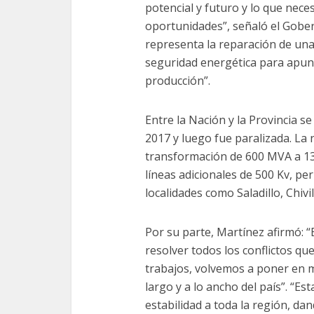
potencial y futuro y lo que nece
oportunidades”, señaló el Gober
representa la reparación de una 
seguridad energética para apunta
producción”.
Entre la Nación y la Provincia s
2017 y luego fue paralizada. La
transformación de 600 MVA a 13
líneas adicionales de 500 Kv, pe
localidades como Saladillo, Chivi
Por su parte, Martínez afirmó: 
resolver todos los conflictos q
trabajos, volvemos a poner en m
largo y a lo ancho del país”. “E
estabilidad a toda la región, dand