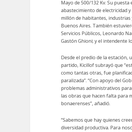
Mayo de 500/132 Kv. Su puesta 
abastecimiento de electricidad 
millón de habitantes, industrias
Buenos Aires. También estuviero
Servicios Públicos, Leonardo Na
Gastón Ghioni; y el intendente l
Desde el predio de la estación, 
partido, Kicillof subrayó que “es
como tantas otras, fue planific
paralizada”. “Con apoyo del Gob
problemas administrativos para 
las obras que hacen falta para me
bonaerenses”, añadió.
“Sabemos que hay quienes creen 
diversidad productiva. Para nos