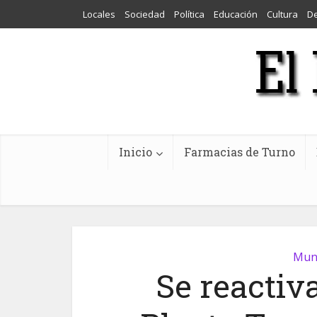
Locales
Sociedad
Política
Educación
Cultura
D
Inicio
Farmacias de Turno
Muni
Se reactiva