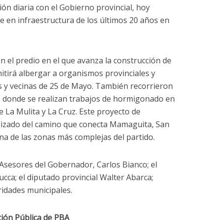
ación diaria con el Gobierno provincial, hoy
 en infraestructura de los últimos 20 años en
n el predio en el que avanza la construcción de
mitirá albergar a organismos provinciales y
os y vecinas de 25 de Mayo. También recorrieron
, donde se realizan trabajos de hormigonado en
 La Mulita y La Cruz. Este proyecto de
bilizado del camino que conecta Mamaguita, San
una de las zonas más complejas del partido.
 Asesores del Gobernador, Carlos Bianco; el
ca; el diputado provincial Walter Abarca;
ridades municipales.
ción Pública de PBA