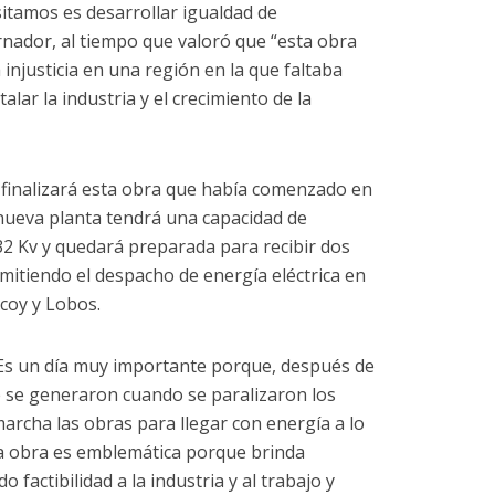
sitamos es desarrollar igualdad de
nador, al tiempo que valoró que “esta obra
injusticia en una región en la que faltaba
lar la industria y el crecimiento de la
e finalizará esta obra que había comenzado en
 nueva planta tendrá una capacidad de
2 Kv y quedará preparada para recibir dos
rmitiendo el despacho de energía eléctrica en
lcoy y Lobos.
“Es un día muy importante porque, después de
ue se generaron cuando se paralizaron los
archa las obras para llegar con energía a lo
sta obra es emblemática porque brinda
o factibilidad a la industria y al trabajo y