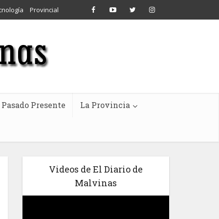
cnología
Provincial
Pasado Presente
La Provincia
Videos de El Diario de
Malvinas