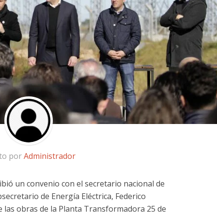
ito por
Administrador
ribió un convenio con el secretario nacional de
bsecretario de Energía Eléctrica, Federico
de las obras de la Planta Transformadora 25 de