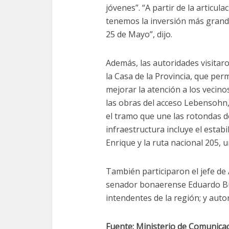
jóvenes”. “A partir de la articul
tenemos la inversión más grande
25 de Mayo”, dijo.
Además, las autoridades visitaro
la Casa de la Provincia, que per
mejorar la atención a los vecin
las obras del acceso Lebensohn
el tramo que une las rotondas de
infraestructura incluye el esta
Enrique y la ruta nacional 205, 
También participaron el jefe de
senador bonaerense Eduardo Buc
intendentes de la región; y auto
Fuente: Ministerio de Comunica