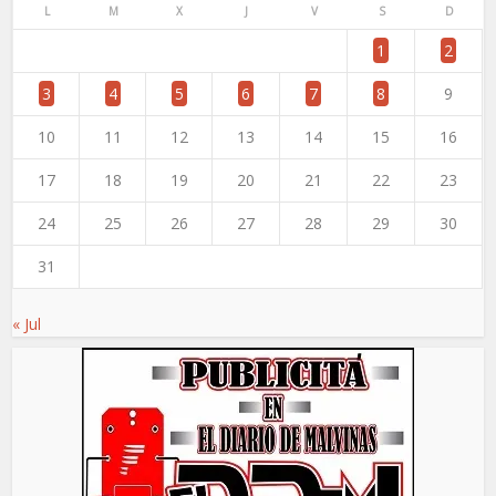
L
M
X
J
V
S
D
1
2
3
4
5
6
7
8
9
10
11
12
13
14
15
16
17
18
19
20
21
22
23
24
25
26
27
28
29
30
31
« Jul