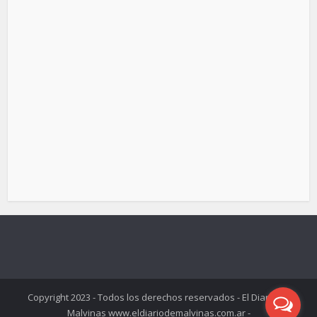
Copyright 2023 - Todos los derechos reservados - El Diario de
Malvinas www.eldiariodemalvinas.com.ar -