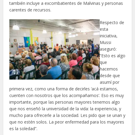
también incluye a excombatientes de Malvinas y personas
carentes de recursos.
Respecto de
esta
iniciativa,
Mussi
aseguró:
“Esto es algo
que
hacemos
desde que
asumí por
primera vez, como una forma de decirles ‘acá estamos,
cuenten con nosotros que los acompañamos’. Eso es muy
importante, porque las personas mayores tenemos algo
que nos enseñó la universidad de la vida: la experiencia, y
mucho para ofrecerle a la sociedad. Les pido que se unan y
que no estén solos. La peor enfermedad para los mayores
es la soledad”.