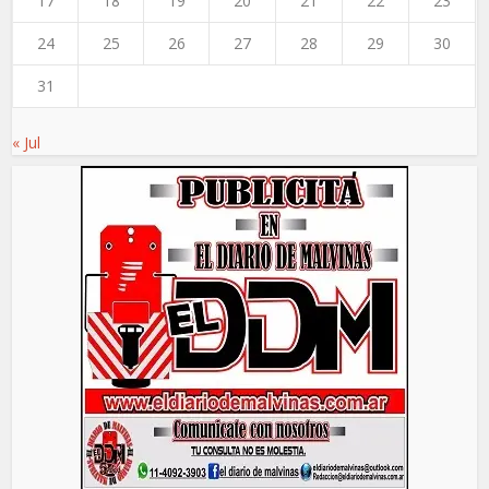
17
18
19
20
21
22
23
24
25
26
27
28
29
30
31
« Jul