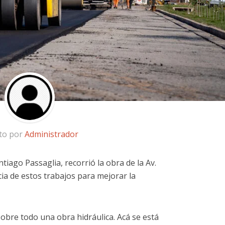
ito por
Administrador
tiago Passaglia, recorrió la obra de la Av.
ia de estos trabajos para mejorar la
sobre todo una obra hidráulica. Acá se está