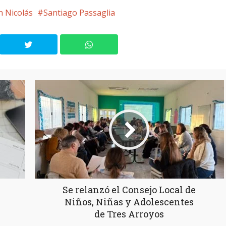
n Nicolás
Santiago Passaglia
Se relanzó el Consejo Local de
Niños, Niñas y Adolescentes
de Tres Arroyos