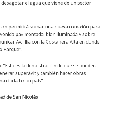
desagotar el agua que viene de un sector
nción permitirá sumar una nueva conexión para
 avenida pavimentada, bien iluminada y sobre
unicar Av. Illia con la Costanera Alta en donde
co Parque”.
ó: “Esta es la demostración de que se pueden
generar superávit y también hacer obras
a ciudad o un país”.
dad de San Nicolás