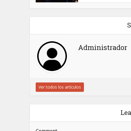
S
Administrador
Ver todos los artículos
Le