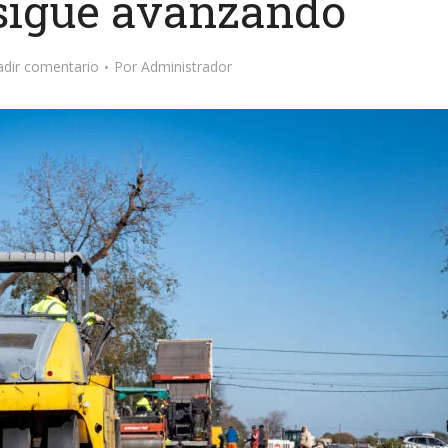
sigue avanzando
dir comentario
Por
Administrador