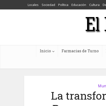
Locales
Sociedad
Política
Educación
Cultura
D
Inicio
Farmacias de Turno
Muni
La transfo