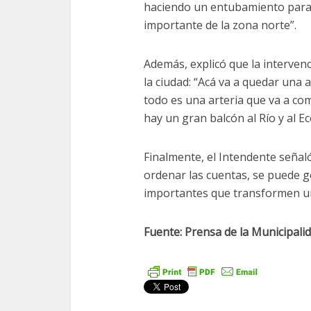
haciendo un entubamiento para 
importante de la zona norte”.
Además, explicó que la interve
la ciudad: “Acá va a quedar una
todo es una arteria que va a com
hay un gran balcón al Río y al E
Finalmente, el Intendente señal
ordenar las cuentas, se puede 
importantes que transformen un
Fuente: Prensa de la Municipali