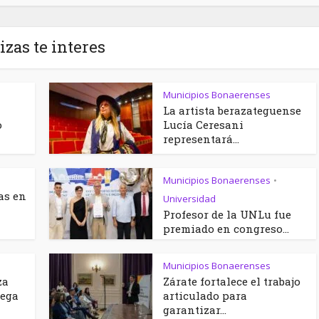
izas te interes
Municipios Bonaerenses
La artista berazateguense
o
Lucía Ceresani
representará...
Municipios Bonaerenses
•
as en
Universidad
Profesor de la UNLu fue
premiado en congreso...
Municipios Bonaerenses
za
Zárate fortalece el trabajo
rega
articulado para
garantizar...