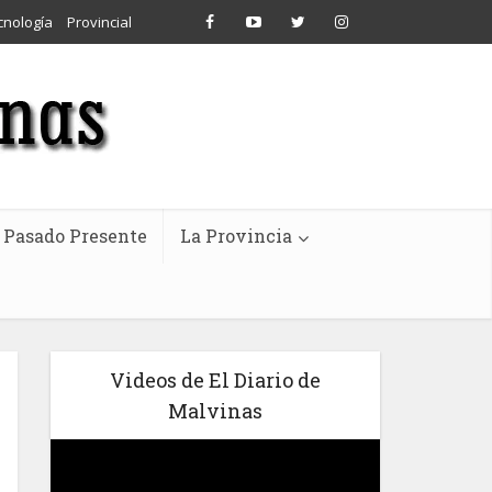
cnología
Provincial
Pasado Presente
La Provincia
Videos de El Diario de
Malvinas