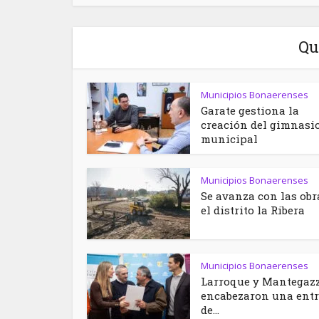
Qu
Municipios Bonaerenses
Garate gestiona la
creación del gimnasi
municipal
Municipios Bonaerenses
Se avanza con las obr
el distrito la Ribera
Municipios Bonaerenses
Larroque y Mantegaz
encabezaron una ent
de...