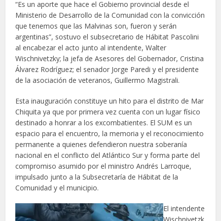
“Es un aporte que hace el Gobierno provincial desde el
Ministerio de Desarrollo de la Comunidad con la convicción
que tenemos que las Malvinas son, fueron y serán
argentinas”, sostuvo el subsecretario de Hábitat Pascolini
al encabezar el acto junto al intendente, Walter
Wischnivetzky; la jefa de Asesores del Gobernador, Cristina
Álvarez Rodríguez; el senador Jorge Paredi y el presidente
de la asociación de veteranos, Guillermo Magistrali.
Esta inauguración constituye un hito para el distrito de Mar
Chiquita ya que por primera vez cuenta con un lugar físico
destinado a honrar a los excombatientes. El SUM es un
espacio para el encuentro, la memoria y el reconocimiento
permanente a quienes defendieron nuestra soberanía
nacional en el conflicto del Atlántico Sur y forma parte del
compromiso asumido por el ministro Andrés Larroque,
impulsado junto a la Subsecretaría de Hábitat de la
Comunidad y el municipio.
El intendente
Wischnivetzk