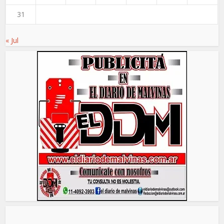
31
« Jul