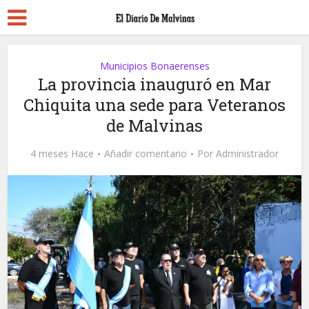
Municipios Bonaerenses
La provincia inauguró en Mar
Chiquita una sede para Veteranos
de Malvinas
4 meses Hace
Añadir comentario
Por
Administrador