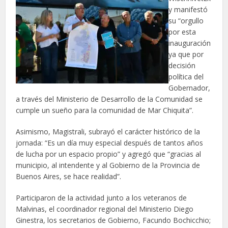
y manifestó
su “orgullo
por esta
inauguración
ya que por
decisión
política del
Gobernador,
a través del Ministerio de Desarrollo de la Comunidad se
cumple un sueño para la comunidad de Mar Chiquita”.
Asimismo, Magistrali, subrayó el carácter histórico de la
jornada: “Es un día muy especial después de tantos años
de lucha por un espacio propio” y agregó que “gracias al
municipio, al intendente y al Gobierno de la Provincia de
Buenos Aires, se hace realidad”.
Participaron de la actividad junto a los veteranos de
Malvinas, el coordinador regional del Ministerio Diego
Ginestra, los secretarios de Gobierno, Facundo Bochicchio;