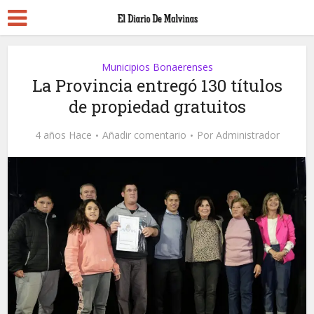
Municipios Bonaerenses
La Provincia entregó 130 títulos
de propiedad gratuitos
4 años Hace
Añadir comentario
Por
Administrador