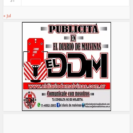
31
« Jul