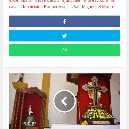
Axel Kicillof
José Castro
Julio Alak
Mi escritura mi
casa
Municipios Bonaerenses
San Miguel del Monte