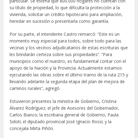
particular. Se estima que 800.000 hogares no cuentan con
su título de propiedad, lo que dificulta la protección a la
vivienda, solicitar un crédito hipotecario para ampliación,
heredar en sucesión o presentarla como garantía.
Por su parte, el intendente Castro remarcó: “Este es un
momento muy especial para todos, sobre todo para las
vecinas y los vecinos adjudicatarios de estas escrituras que
les brindarán certeza sobre sus propiedades”. “Para
municipios como el nuestro, es fundamental contar con el
apoyo de la Nación y la Provincia. Actualmente estamos
ejecutando las obras sobre el último tramo de la ruta 215 y
llevando adelante la segunda etapa del plan de mejora de
caminos rurales”, agregó.
Estuvieron presentes la ministra de Gobierno, Cristina
Álvarez Rodríguez; el jefe de Asesores del Gobernador,
Carlos Bianco; la escribana general de Gobierno, Paula
Sidoti; el diputado provincial José Ignacio Rossi; y la
concejala Mirta Piñón.