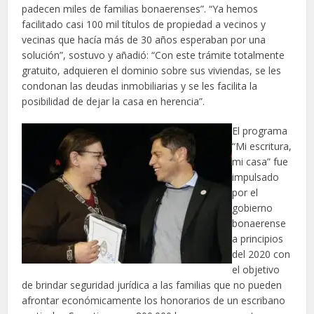
padecen miles de familias bonaerenses”. “Ya hemos
facilitado casi 100 mil títulos de propiedad a vecinos y
vecinas que hacía más de 30 años esperaban por una
solución”, sostuvo y añadió: “Con este trámite totalmente
gratuito, adquieren el dominio sobre sus viviendas, se les
condonan las deudas inmobiliarias y se les facilita la
posibilidad de dejar la casa en herencia”.
El programa
“Mi escritura,
mi casa” fue
impulsado
por el
gobierno
bonaerense
a principios
del 2020 con
el objetivo
de brindar seguridad jurídica a las familias que no pueden
afrontar económicamente los honorarios de un escribano