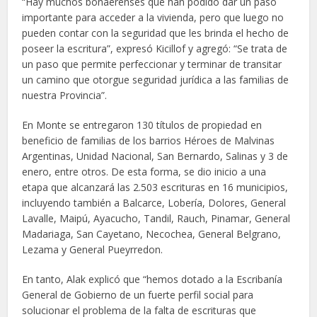
“Hay muchos bonaerenses que han podido dar un paso
importante para acceder a la vivienda, pero que luego no
pueden contar con la seguridad que les brinda el hecho de
poseer la escritura”, expresó Kicillof y agregó: “Se trata de
un paso que permite perfeccionar y terminar de transitar
un camino que otorgue seguridad jurídica a las familias de
nuestra Provincia”.
En Monte se entregaron 130 títulos de propiedad en
beneficio de familias de los barrios Héroes de Malvinas
Argentinas, Unidad Nacional, San Bernardo, Salinas y 3 de
enero, entre otros. De esta forma, se dio inicio a una
etapa que alcanzará las 2.503 escrituras en 16 municipios,
incluyendo también a Balcarce, Lobería, Dolores, General
Lavalle, Maipú, Ayacucho, Tandil, Rauch, Pinamar, General
Madariaga, San Cayetano, Necochea, General Belgrano,
Lezama y General Pueyrredon.
En tanto, Alak explicó que “hemos dotado a la Escribanía
General de Gobierno de un fuerte perfil social para
solucionar el problema de la falta de escrituras que