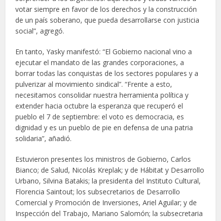
votar siempre en favor de los derechos y la construcción
de un país soberano, que pueda desarrollarse con justicia
social”, agregó.
En tanto, Yasky manifestó: “El Gobierno nacional vino a
ejecutar el mandato de las grandes corporaciones, a
borrar todas las conquistas de los sectores populares y a
pulverizar al movimiento sindical”. “Frente a esto,
necesitamos consolidar nuestra herramienta política y
extender hacia octubre la esperanza que recuperó el
pueblo el 7 de septiembre: el voto es democracia, es
dignidad y es un pueblo de pie en defensa de una patria
solidaria”, añadió.
Estuvieron presentes los ministros de Gobierno, Carlos
Bianco; de Salud, Nicolás Kreplak; y de Hábitat y Desarrollo
Urbano, Silvina Batakis; la presidenta del Instituto Cultural,
Florencia Saintout; los subsecretarios de Desarrollo
Comercial y Promoción de Inversiones, Ariel Aguilar; y de
Inspección del Trabajo, Mariano Salomón; la subsecretaria