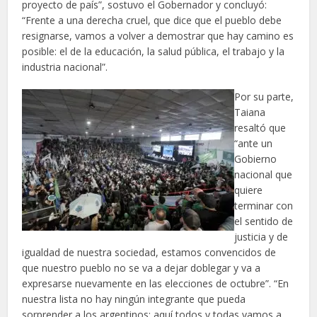
proyecto de país”, sostuvo el Gobernador y concluyó:
“Frente a una derecha cruel, que dice que el pueblo debe
resignarse, vamos a volver a demostrar que hay camino es
posible: el de la educación, la salud pública, el trabajo y la
industria nacional”.
Por su parte,
Taiana
resaltó que
“ante un
Gobierno
nacional que
quiere
terminar con
el sentido de
justicia y de
igualdad de nuestra sociedad, estamos convencidos de
que nuestro pueblo no se va a dejar doblegar y va a
expresarse nuevamente en las elecciones de octubre”. “En
nuestra lista no hay ningún integrante que pueda
sorprender a los argentinos: aquí todos y todas vamos a