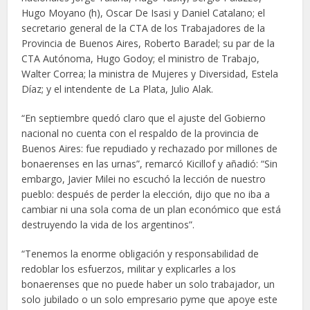
Hugo Moyano (h), Oscar De Isasi y Daniel Catalano; el
secretario general de la CTA de los Trabajadores de la
Provincia de Buenos Aires, Roberto Baradel; su par de la
CTA Autónoma, Hugo Godoy; el ministro de Trabajo,
Walter Correa; la ministra de Mujeres y Diversidad, Estela
Díaz; y el intendente de La Plata, Julio Alak.
“En septiembre quedó claro que el ajuste del Gobierno
nacional no cuenta con el respaldo de la provincia de
Buenos Aires: fue repudiado y rechazado por millones de
bonaerenses en las urnas”, remarcó Kicillof y añadió: “Sin
embargo, Javier Milei no escuchó la lección de nuestro
pueblo: después de perder la elección, dijo que no iba a
cambiar ni una sola coma de un plan económico que está
destruyendo la vida de los argentinos”.
“Tenemos la enorme obligación y responsabilidad de
redoblar los esfuerzos, militar y explicarles a los
bonaerenses que no puede haber un solo trabajador, un
solo jubilado o un solo empresario pyme que apoye este