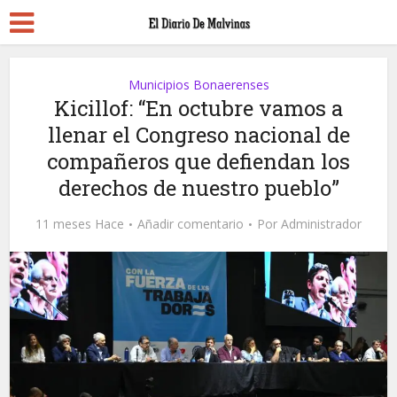
Municipios Bonaerenses
Kicillof: “En octubre vamos a
llenar el Congreso nacional de
compañeros que defiendan los
derechos de nuestro pueblo”
11 meses Hace
Añadir comentario
Por
Administrador