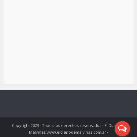
Copyright 2023 - Todos los derechos reservados - El Diario de
Malvinas www.eldiariodemalvinas.com.ar -