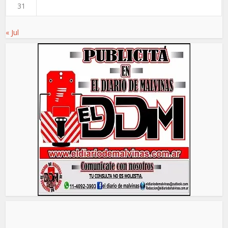
31
« Jul