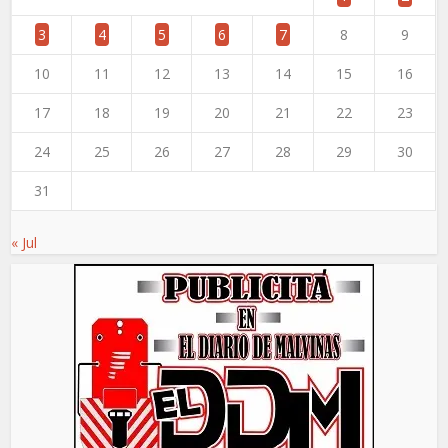
3
4
5
6
7
8
9
10
11
12
13
14
15
16
17
18
19
20
21
22
23
24
25
26
27
28
29
30
31
« Jul