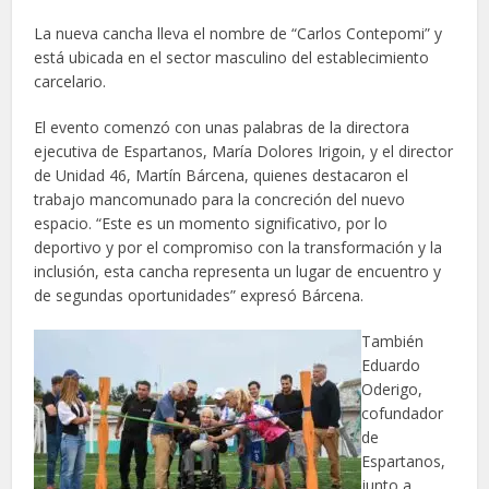
La nueva cancha lleva el nombre de “Carlos Contepomi” y
está ubicada en el sector masculino del establecimiento
carcelario.
El evento comenzó con unas palabras de la directora
ejecutiva de Espartanos, María Dolores Irigoin, y el director
de Unidad 46, Martín Bárcena, quienes destacaron el
trabajo mancomunado para la concreción del nuevo
espacio. “Este es un momento significativo, por lo
deportivo y por el compromiso con la transformación y la
inclusión, esta cancha representa un lugar de encuentro y
de segundas oportunidades” expresó Bárcena.
También
Eduardo
Oderigo,
cofundador
de
Espartanos,
junto a