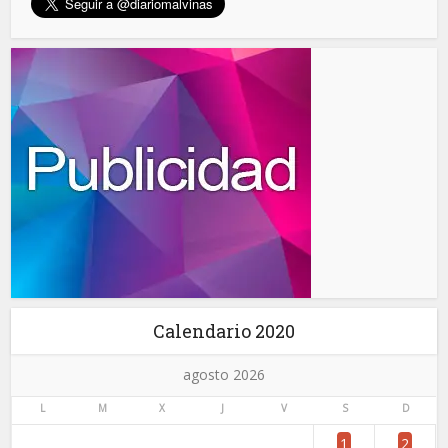
Calendario 2020
agosto 2026
L
M
X
J
V
S
D
1
2