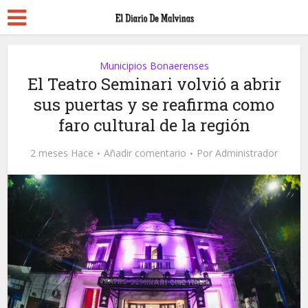
Municipios Bonaerenses
El Teatro Seminari volvió a abrir
sus puertas y se reafirma como
faro cultural de la región
2 meses Hace
Añadir comentario
Por
Administrador