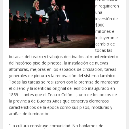
n requirieron
una
inversión de
$800
millones e
incluyeron el
cambio de
todas las
butacas del teatro y trabajos destinados al mantenimiento
del histórico piso de pinotea, la instalación de nuevas
alfombras, mejoras en los espacios de circulación, tareas
generales de pintura y la renovación del sistema lumínico.
Todas las tareas se realizaron con la premisa de mantener
el diseño y la identidad original del edificio inaugurado en
1889 —antes que el Teatro Colón—, uno de los pocos de
la provincia de Buenos Aires que conserva elementos
característicos de la época como sus pisos, molduras y
arañas de iluminación.
“La cultura construye comunidad. No hablamos de