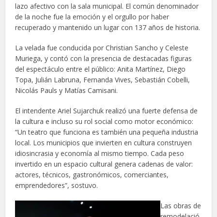
lazo afectivo con la sala municipal. El común denominador
de la noche fue la emoción y el orgullo por haber
recuperado y mantenido un lugar con 137 años de historia.
La velada fue conducida por Christian Sancho y Celeste
Muriega, y contó con la presencia de destacadas figuras
del espectáculo entre el público: Anita Martínez, Diego
Topa, Julián Labruna, Fernanda Vives, Sebastián Cobelli,
Nicolás Pauls y Matías Camisani.
El intendente Ariel Sujarchuk realizó una fuerte defensa de
la cultura e incluso su rol social como motor económico:
“Un teatro que funciona es también una pequeña industria
local. Los municipios que invierten en cultura construyen
idiosincrasia y economía al mismo tiempo. Cada peso
invertido en un espacio cultural genera cadenas de valor:
actores, técnicos, gastronómicos, comerciantes,
emprendedores”, sostuvo.
Las obras de
remodelació