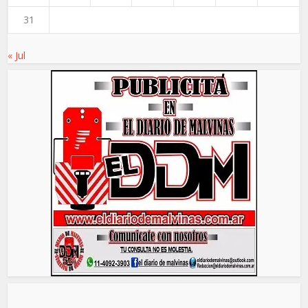
31
« Jul