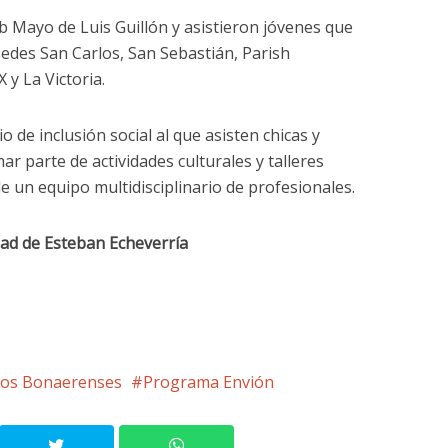
ub Mayo de Luis Guillón y asistieron jóvenes que
sedes San Carlos, San Sebastián, Parish
y La Victoria.
 de inclusión social al que asisten chicas y
ar parte de actividades culturales y talleres
de un equipo multidisciplinario de profesionales.
dad de Esteban Echeverría
ios Bonaerenses
Programa Envión