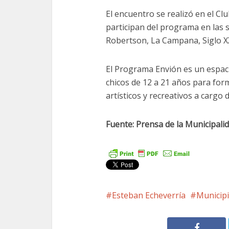
El encuentro se realizó en el Cl
participan del programa en las 
Robertson, La Campana, Siglo XX 
El Programa Envión es un espacio
chicos de 12 a 21 años para form
artísticos y recreativos a cargo 
Fuente: Prensa de la Municipali
Esteban Echeverría
Municip