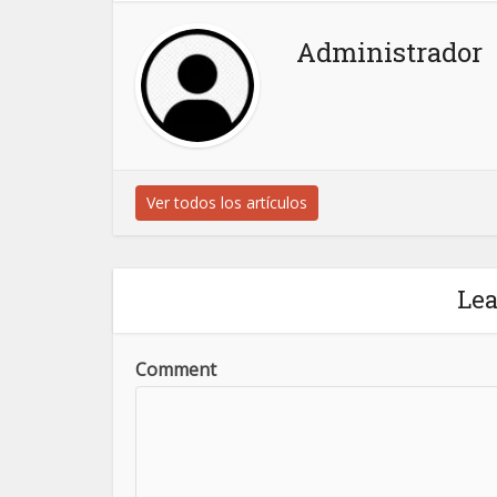
Administrador
Ver todos los artículos
Le
Comment