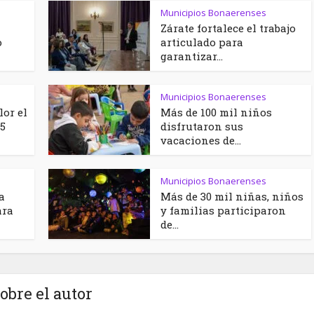
Municipios Bonaerenses
Zárate fortalece el trabajo
o
articulado para
garantizar...
Municipios Bonaerenses
lor el
Más de 100 mil niños
5
disfrutaron sus
vacaciones de...
Municipios Bonaerenses
a
Más de 30 mil niñas, niños
ara
y familias participaron
de...
obre el autor