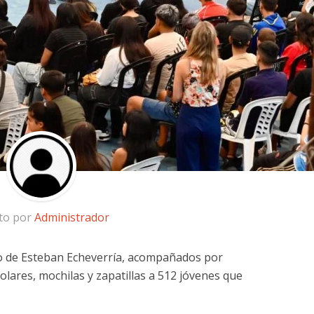
ito por
Administrador
io de Esteban Echeverría, acompañados por
lares, mochilas y zapatillas a 512 jóvenes que