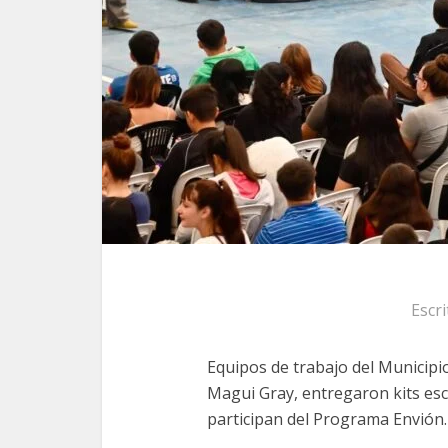
Escr
Equipos de trabajo del Municip
Magui Gray, entregaron kits esco
participan del Programa Envión.