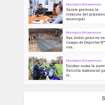
Municipios Bonaerenses
Garate gestiona la
creación del gimnasi
municipal
Municipios Bonaerenses
San Isidro pone en va
Campo de Deportes N°
con...
Municipios Bonaerenses
Escobar suma la nuev
Patrulla Ambiental p
el...
S