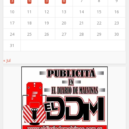
3
4
5
6
7
8
9
10
11
12
13
14
15
16
17
18
19
20
21
22
23
24
25
26
27
28
29
30
31
« Jul