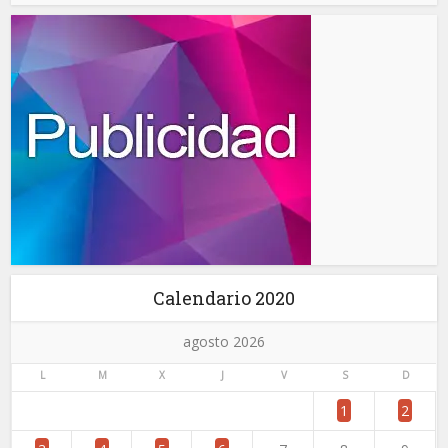
Calendario 2020
agosto 2026
L
M
X
J
V
S
D
1
2