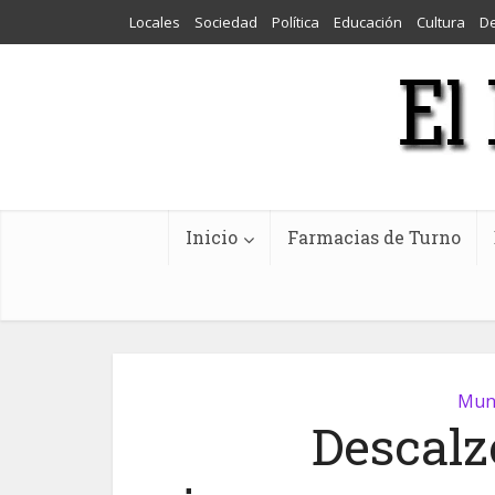
Locales
Sociedad
Política
Educación
Cultura
D
Inicio
Farmacias de Turno
Muni
Descalz