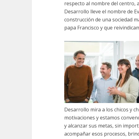
respecto al nombre del centro, 
Desarrollo lleve el nombre de E
construcción de una sociedad má
papa Francisco y que reivindica
Desarrollo mira a los chicos y ch
motivaciones y estamos convenc
y alcanzar sus metas, sin import
acompañar esos procesos, brind