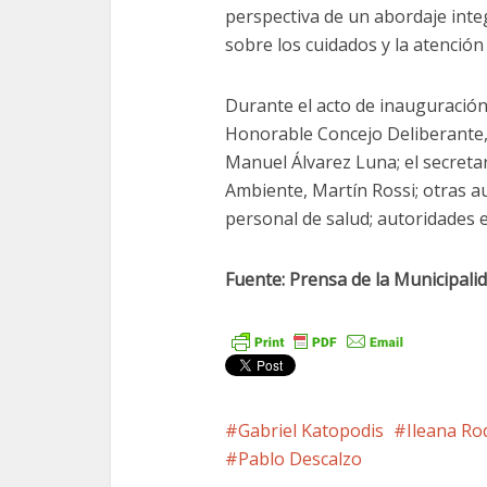
perspectiva de un abordaje integ
sobre los cuidados y la atención 
Durante el acto de inauguración
Honorable Concejo Deliberante, 
Manuel Álvarez Luna; el secretar
Ambiente, Martín Rossi; otras aut
personal de salud; autoridades ed
Fuente: Prensa de la Municipali
Gabriel Katopodis
Ileana Ro
Pablo Descalzo