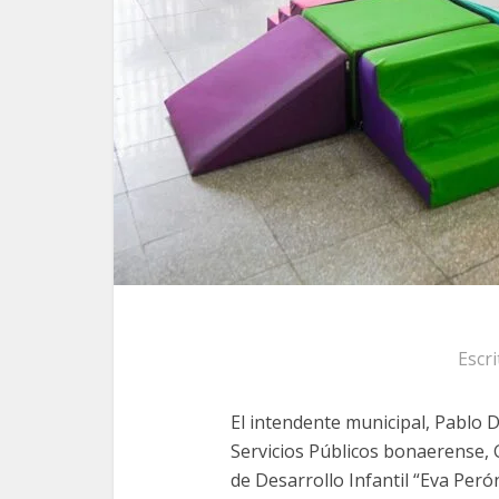
Escr
El intendente municipal, Pablo D
Servicios Públicos bonaerense, 
de Desarrollo Infantil “Eva Perón