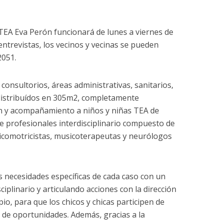
 TEA Eva Perón funcionará de lunes a viernes de
entrevistas, los vecinos y vecinas se pueden
2051.
 consultorios, áreas administrativas, sanitarios,
 distribuídos en 305m2, completamente
n y acompañamiento a niños y niñas TEA de
de profesionales interdisciplinario compuesto de
icomotricistas, musicoterapeutas y neurólogos
s necesidades específicas de cada caso con un
ciplinario y articulando acciones con la dirección
io, para que los chicos y chicas participen de
d de oportunidades. Además, gracias a la