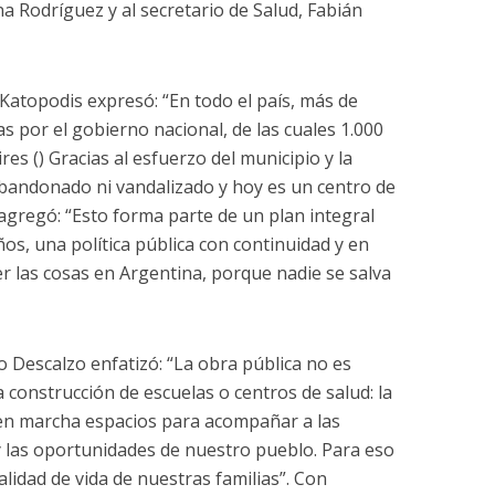
na Rodríguez y al secretario de Salud, Fabián
 Katopodis expresó: “En todo el país, más de
s por el gobierno nacional, de las cuales 1.000
es () Gracias al esfuerzo del municipio y la
 abandonado ni vandalizado y hoy es un centro de
 agregó: “Esto forma parte de un plan integral
os, una política pública con continuidad y en
 las cosas en Argentina, porque nadie se salva
o Descalzo enfatizó: “La obra pública no es
 construcción de escuelas o centros de salud: la
en marcha espacios para acompañar a las
 y las oportunidades de nuestro pueblo. Para eso
alidad de vida de nuestras familias”. Con