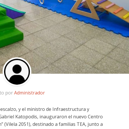
ito por
Administrador
escalzo, y el ministro de Infraestructura y
Gabriel Katopodis, inauguraron el nuevo Centro
” (Vilela 2051), destinado a familias TEA, junto a