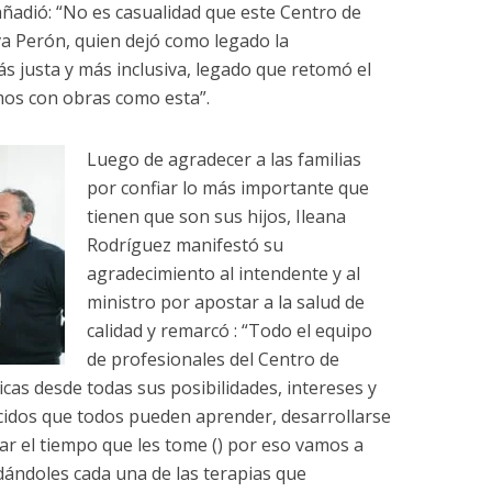
añadió: “No es casualidad que este Centro de
va Perón, quien dejó como legado la
s justa y más inclusiva, legado que retomó el
mos con obras como esta”.
Luego de agradecer a las familias
por confiar lo más importante que
tienen que son sus hijos, Ileana
Rodríguez manifestó su
agradecimiento al intendente y al
ministro por apostar a la salud de
calidad y remarcó : “Todo el equipo
de profesionales del Centro de
icas desde todas sus posibilidades, intereses y
idos que todos pueden aprender, desarrollarse
ar el tiempo que les tome () por eso vamos a
ándoles cada una de las terapias que