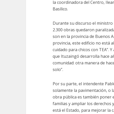
la coordinadora del Centro, Ilea
Basílico.
Durante su discurso el ministro
2.300 obras quedaron paralizada
son en la provincia de Buenos Air
provincia, este edificio no está
cuidado para chicos con TEA”. Y
que Ituzaingó desarrolla hace añ
comunidad: otra manera de hacer
solo”.
Por su parte, el intendente Pabl
solamente la pavimentación, o la
obra pública es también poner 
familias y ampliar los derechos
está el Estado, para mejorar la c