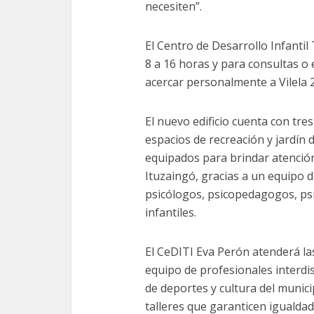
necesiten”.
El Centro de Desarrollo Infantil
8 a 16 horas y para consultas o 
acercar personalmente a Vilela 
El nuevo edificio cuenta con tres
espacios de recreación y jardín
equipados para brindar atenció
Ituzaingó, gracias a un equipo 
psicólogos, psicopedagogos, ps
infantiles.
El CeDITI Eva Perón atenderá la
equipo de profesionales interdis
de deportes y cultura del municip
talleres que garanticen igualda