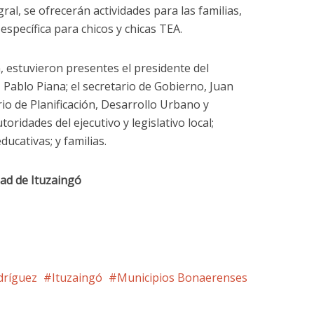
ral, se ofrecerán actividades para las familias,
específica para chicos y chicas TEA.
, estuvieron presentes el presidente del
Pablo Piana; el secretario de Gobierno, Juan
io de Planificación, Desarrollo Urbano y
oridades del ejecutivo y legislativo local;
ucativas; y familias.
dad de Ituzaingó
dríguez
Ituzaingó
Municipios Bonaerenses