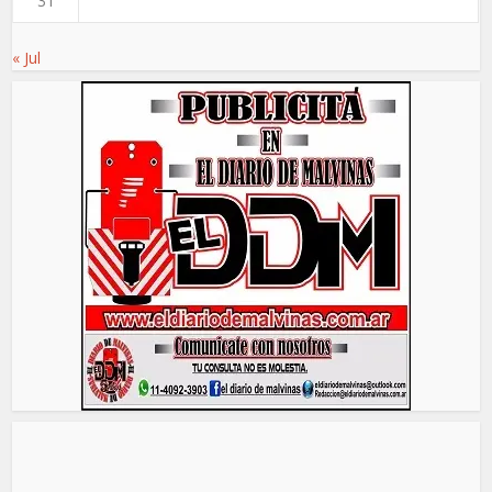
31
« Jul