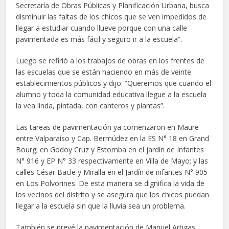
Secretaría de Obras Públicas y Planificación Urbana, busca
disminuir las faltas de los chicos que se ven impedidos de
llegar a estudiar cuando llueve porque con una calle
pavimentada es más fácil y seguro ir a la escuela”.
Luego se refirió a los trabajos de obras en los frentes de
las escuelas que se están haciendo en más de veinte
establecimientos públicos y dijo: “Queremos que cuando el
alumno y toda la comunidad educativa llegue a la escuela
la vea linda, pintada, con canteros y plantas”.
Las tareas de pavimentación ya comenzaron en Maure
entre Valparaíso y Cap. Bermúdez en la ES N° 18 en Grand
Bourg; en Godoy Cruz y Estomba en el jardín de Infantes
N° 916 y EP N° 33 respectivamente en Villa de Mayo; y las
calles César Bacle y Miralla en el Jardín de infantes N° 905
en Los Polvorines. De esta manera se dignifica la vida de
los vecinos del distrito y se asegura que los chicos puedan
llegar a la escuela sin que la lluvia sea un problema.
También se prevé la pavimentación de Manuel Artigas