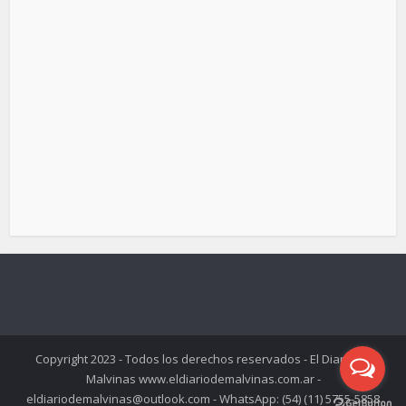
Copyright 2023 - Todos los derechos reservados - El Diario de
Malvinas www.eldiariodemalvinas.com.ar -
eldiariodemalvinas@outlook.com - WhatsApp: (54) (11) 5755-5858