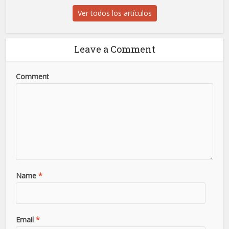
Ver todos los artículos
Leave a Comment
Comment
Name
*
Email
*