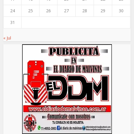
24
25
26
27
28
29
30
31
« Jul