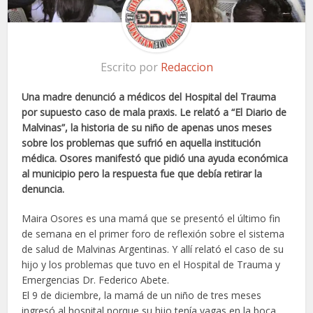
Escrito por
Redaccion
Una madre denunció a médicos del Hospital del Trauma
por supuesto caso de mala praxis. Le relató a “El Diario de
Malvinas”, la historia de su niño de apenas unos meses
sobre los problemas que sufrió en aquella institución
médica. Osores manifestó que pidió una ayuda económica
al municipio pero la respuesta fue que debía retirar la
denuncia.
Maira Osores es una mamá que se presentó el último fin
de semana en el primer foro de reflexión sobre el sistema
de salud de Malvinas Argentinas. Y allí relató el caso de su
hijo y los problemas que tuvo en el Hospital de Trauma y
Emergencias Dr. Federico Abete.
El 9 de diciembre, la mamá de un niño de tres meses
ingresó al hospital porque su hijo tenía yagas en la boca,