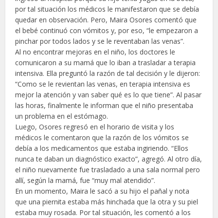
por tal situación los médicos le manifestaron que se debía
quedar en observación. Pero, Maira Osores comentó que
el bebé continuó con vómitos y, por eso, “le empezaron a
pinchar por todos lados y se le reventaban las venas”.
Al no encontrar mejoras en el niño, los doctores le
comunicaron a su mamá que lo iban a trasladar a terapia
intensiva. Ella preguntó la razón de tal decisión y le dijeron:
“Como se le revientan las venas, en terapia intensiva es
mejor la atención y van saber qué es lo que tiene”. Al pasar
las horas, finalmente le informan que el niño presentaba
un problema en el estómago.
Luego, Osores regresó en el horario de visita y los
médicos le comentaron que la razón de los vómitos se
debía a los medicamentos que estaba ingiriendo. “Ellos
nunca te daban un diagnóstico exacto”, agregó. Al otro día,
el niño nuevamente fue trasladado a una sala normal pero
allí, según la mamá, fue “muy mal atendido”.
En un momento, Maira le sacó a su hijo el pañal y nota
que una piernita estaba más hinchada que la otra y su piel
estaba muy rosada. Por tal situación, les comentó a los