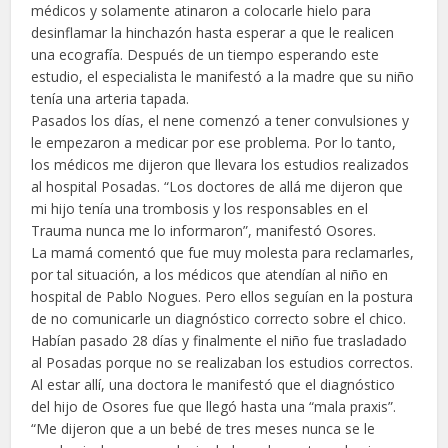
médicos y solamente atinaron a colocarle hielo para
desinflamar la hinchazón hasta esperar a que le realicen
una ecografía. Después de un tiempo esperando este
estudio, el especialista le manifestó a la madre que su niño
tenía una arteria tapada.
Pasados los días, el nene comenzó a tener convulsiones y
le empezaron a medicar por ese problema. Por lo tanto,
los médicos me dijeron que llevara los estudios realizados
al hospital Posadas. “Los doctores de allá me dijeron que
mi hijo tenía una trombosis y los responsables en el
Trauma nunca me lo informaron”, manifestó Osores.
La mamá comentó que fue muy molesta para reclamarles,
por tal situación, a los médicos que atendían al niño en
hospital de Pablo Nogues. Pero ellos seguían en la postura
de no comunicarle un diagnóstico correcto sobre el chico.
Habían pasado 28 días y finalmente el niño fue trasladado
al Posadas porque no se realizaban los estudios correctos.
Al estar allí, una doctora le manifestó que el diagnóstico
del hijo de Osores fue que llegó hasta una “mala praxis”.
“Me dijeron que a un bebé de tres meses nunca se le