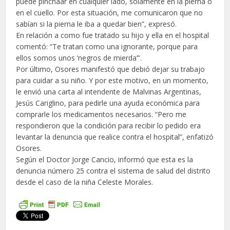
puede pinchaar en cualquier lado, solamente en la pierna o
en el cuello. Por esta situación, me comunicaron que no
sabían si la pierna le iba a quedar bien”, expresó.
En relación a como fue tratado su hijo y ella en el hospital
comentó: “Te tratan como una ignorante, porque para
ellos somos unos ‘negros de mierda’”.
Por último, Osores manifestó que debió dejar su trabajo
para cuidar a su niño. Y por este motivo, en un momento,
le envió una carta al intendente de Malvinas Argentinas,
Jesús Cariglino, para pedirle una ayuda económica para
comprarle los medicamentos necesarios. “Pero me
respondieron que la condición para recibir lo pedido era
levantar la denuncia que realice contra el hospital”, enfatizó
Osores.
Según el Doctor Jorge Cancio, informó que esta es la
denuncia número 25 contra el sistema de salud del distrito
desde el caso de la niña Celeste Morales.