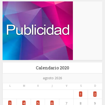
Calendario 2020
agosto 2026
L
M
X
J
V
S
D
1
2
3
4
5
6
7
8
9