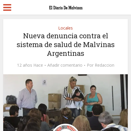
Locales
Nueva denuncia contra el
sistema de salud de Malvinas
Argentinas
12 años Hace
Añadir comentario
Por
Redaccion