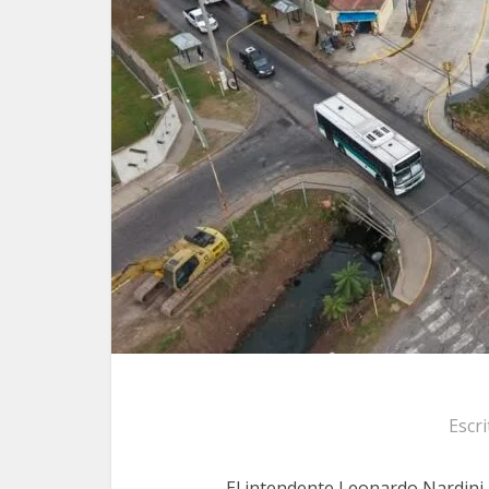
Escr
El intendente Leonardo Nardini 