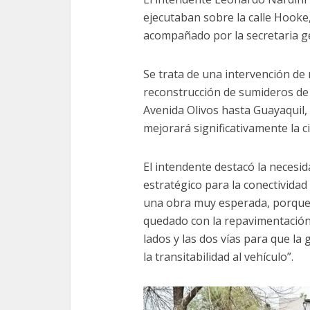
ejecutaban sobre la calle Hooke
acompañado por la secretaria ge
Se trata de una intervención de
reconstrucción de sumideros de 
Avenida Olivos hasta Guayaquil,
mejorará significativamente la ci
El intendente destacó la necesi
estratégico para la conectividad
una obra muy esperada, porque 
quedado con la repavimentación
lados y las dos vías para que la
la transitabilidad al vehículo”.