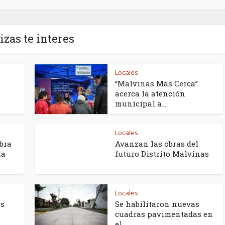
izas te interes
Locales
“Malvinas Más Cerca”
acerca la atención
municipal a...
Locales
obra
Avanzan las obras del
la
futuro Distrito Malvinas
Locales
as
Se habilitaron nuevas
cuadras pavimentadas en
el...