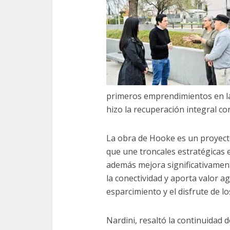
primeros emprendimientos en la 
hizo la recuperación integral co
La obra de Hooke es un proyect
que une troncales estratégicas e
además mejora significativamente
la conectividad y aporta valor a
esparcimiento y el disfrute de lo
Nardini, resaltó la continuidad 