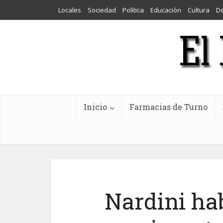
Locales
Sociedad
Política
Educación
Cultura
D
Inicio
Farmacias de Turno
Nardini hab