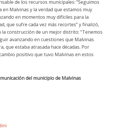
onsable de los recursos municipales: “Seguimos
ca en Malvinas y la verdad que estamos muy
zando en momentos muy difíciles para la
, que sufre cada vez más recortes” y finalizó,
la construcción de un mejor distrito: “Tenemos
eguir avanzando en cuestiones que Malvinas
ra, que estaba atrasada hace décadas. Por
l cambio positivo que tuvo Malvinas en estos
omunicación del municipio de Malvinas
ini