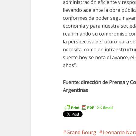
administración eficiente y resp
llevando adelante la obra públi
conformes de poder seguir avan
economía y para nuestra sociedad
reafirmando su compromiso con 
la perspectiva de futuro para s
necesita, como en infraestructu
suerte hoy se nota el avance, e
años”.
Fuente: dirección de Prensa y C
Argentinas
Grand Bourg
Leonardo Nard