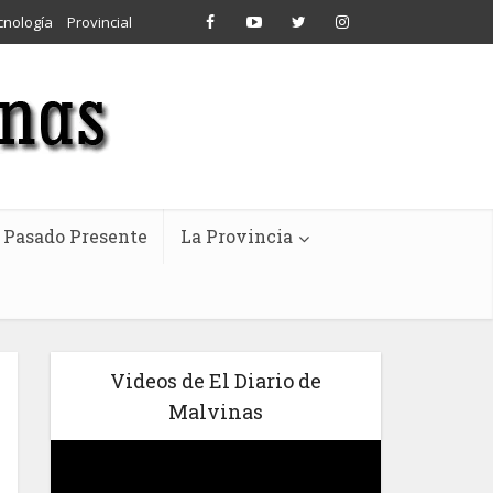
cnología
Provincial
Pasado Presente
La Provincia
Videos de El Diario de
Malvinas