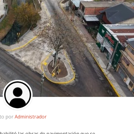
ito por
Administrador
habilitó las obras de pavimentación que se