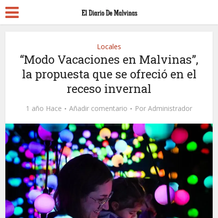
Locales
“Modo Vacaciones en Malvinas”,
la propuesta que se ofreció en el
receso invernal
1 año Hace
Añadir comentario
Por
Administrador