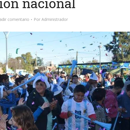
ión nacional
adir comentario
Por
Administrador