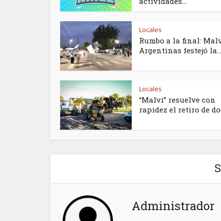
actividades...
Locales
Rumbo a la final: Mal
Argentinas festejó la..
Locales
“Malvi” resuelve con
rapidez el retiro de dos
S
Administrador