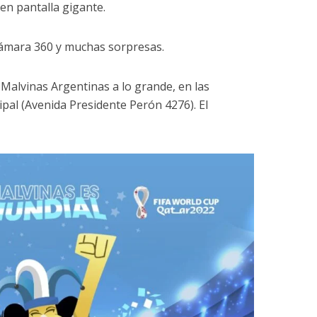
en pantalla gigante.
ámara 360 y muchas sorpresas.
n Malvinas Argentinas a lo grande, en las
ipal (Avenida Presidente Perón 4276). El