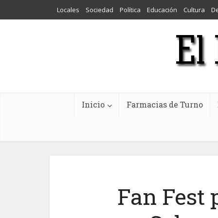
Locales
Sociedad
Política
Educación
Cultura
D
Inicio
Farmacias de Turno
Fan Fest p