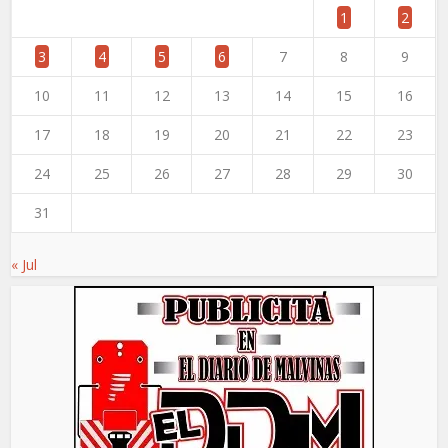
1
2
3
4
5
6
7
8
9
10
11
12
13
14
15
16
17
18
19
20
21
22
23
24
25
26
27
28
29
30
31
« Jul