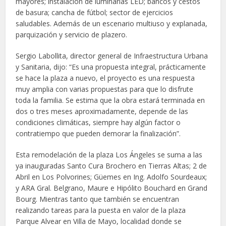
mayores; instalación de luminarias LED; bancos y cestos
de basura; cancha de fútbol; sector de ejercicios
saludables. Además de un escenario multiuso y explanada,
parquización y servicio de plazero.
Sergio Labollita, director general de Infraestructura Urbana
y Sanitaria, dijo: “Es una propuesta integral, prácticamente
se hace la plaza a nuevo, el proyecto es una respuesta
muy amplia con varias propuestas para que lo disfrute
toda la familia. Se estima que la obra estará terminada en
dos o tres meses aproximadamente, depende de las
condiciones climáticas, siempre hay algún factor o
contratiempo que pueden demorar la finalización”.
Esta remodelación de la plaza Los Ángeles se suma a las
ya inauguradas Santo Cura Brochero en Tierras Altas; 2 de
Abril en Los Polvorines; Güemes en Ing. Adolfo Sourdeaux;
y ARA Gral. Belgrano, Maure e Hipólito Bouchard en Grand
Bourg. Mientras tanto que también se encuentran
realizando tareas para la puesta en valor de la plaza
Parque Alvear en Villa de Mayo, localidad donde se