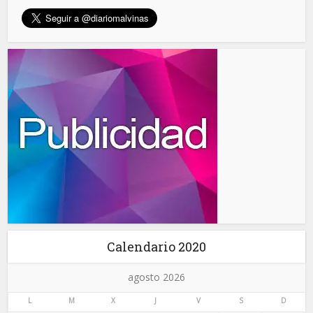
Calendario 2020
agosto 2026
L
M
X
J
V
S
D