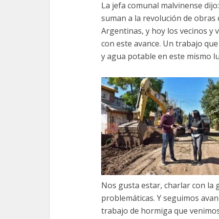
La jefa comunal malvinense dij
suman a la revolución de obras
Argentinas, y hoy los vecinos y 
con este avance. Un trabajo que
y agua potable en este mismo lu
Nos gusta estar, charlar con la 
problemáticas. Y seguimos avanz
trabajo de hormiga que venimos