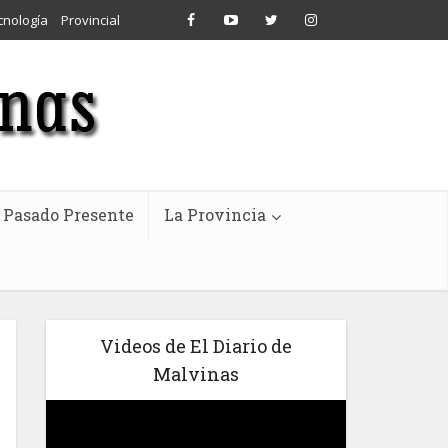
cnología
Provincial
Pasado Presente
La Provincia
Videos de El Diario de
Malvinas