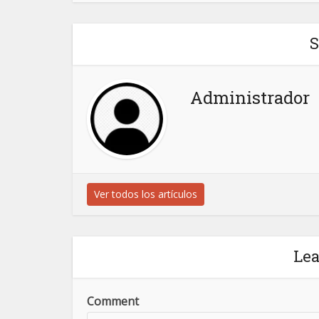
S
Administrador
Ver todos los artículos
Le
Comment