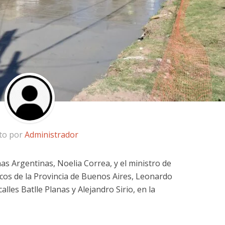
ito por
Administrador
as Argentinas, Noelia Correa, y el ministro de
icos de la Provincia de Buenos Aires, Leonardo
calles Batlle Planas y Alejandro Sirio, en la