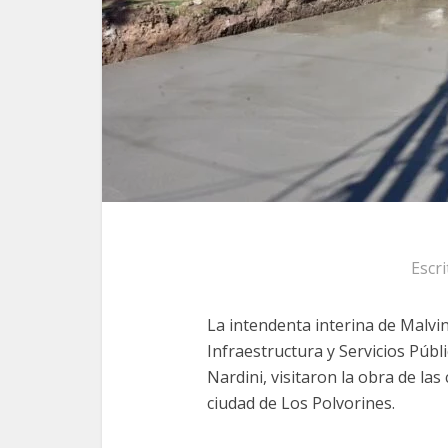
Escr
La intendenta interina de Malvin
Infraestructura y Servicios Públ
Nardini, visitaron la obra de las 
ciudad de Los Polvorines.