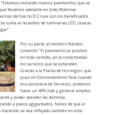
o: “Estamos visitando nuevos pavimentos que se
 que llevamos adelante en todo Malvinas
vecinas del barrio El Cruce son los beneficiados
 se suma al recambio de luminarias LED, cloacas
gar”.
Por su parte, el ministro Nardini,
comentó: “El pavimento es positivo
en todo sentido, en la conectividad,
los servicios que se extienden.
Gracias a la Planta de Hormigón, que
puso en funcionamiento Noe cuando
era secretaria de Servicios, podemos
hacer un 40% más y generar empleo.
gente y poder atender las distintas
ando a pasos agigantados, felices de que el
 haciendo se vea reflejado también en este