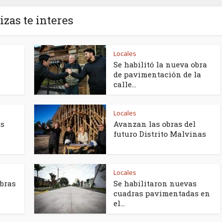
izas te interes
Locales
Se habilitó la nueva obra
de pavimentación de la
calle...
Locales
as
Avanzan las obras del
futuro Distrito Malvinas
Locales
obras
Se habilitaron nuevas
cuadras pavimentadas en
el...