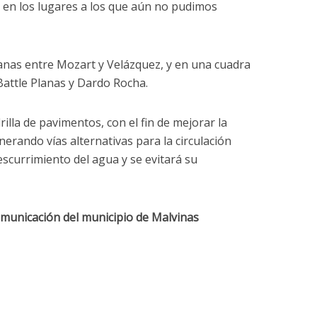
e en los lugares a los que aún no pudimos
Planas entre Mozart y Velázquez, y en una cuadra
 Battle Planas y Dardo Rocha.
illa de pavimentos, con el fin de mejorar la
nerando vías alternativas para la circulación
escurrimiento del agua y se evitará su
omunicación del municipio de Malvinas