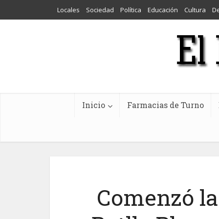
Locales
Sociedad
Política
Educación
Cultura
D
Inicio
Farmacias de Turno
Comenzó la 