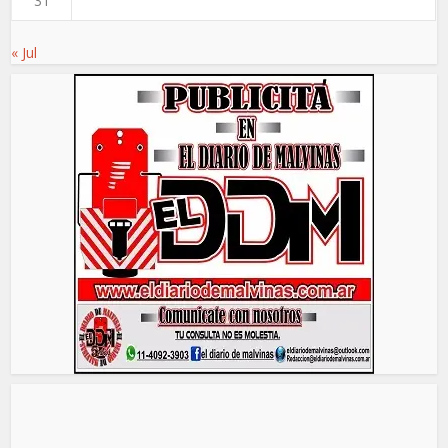
31
« Jul