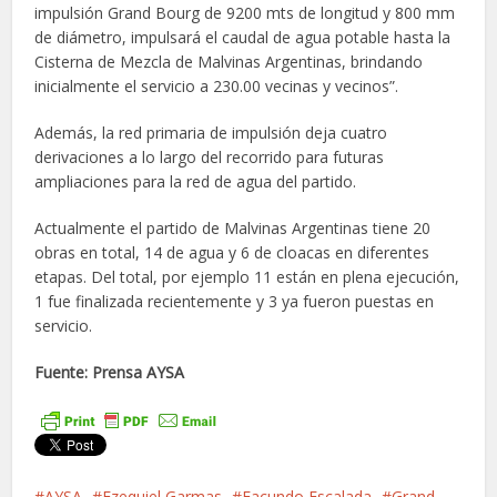
impulsión Grand Bourg de 9200 mts de longitud y 800 mm
de diámetro, impulsará el caudal de agua potable hasta la
Cisterna de Mezcla de Malvinas Argentinas, brindando
inicialmente el servicio a 230.00 vecinas y vecinos”.
Además, la red primaria de impulsión deja cuatro
derivaciones a lo largo del recorrido para futuras
ampliaciones para la red de agua del partido.
Actualmente el partido de Malvinas Argentinas tiene 20
obras en total, 14 de agua y 6 de cloacas en diferentes
etapas. Del total, por ejemplo 11 están en plena ejecución,
1 fue finalizada recientemente y 3 ya fueron puestas en
servicio.
Fuente: Prensa AYSA
AYSA
Ezequiel Garmas
Facundo Escalada
Grand