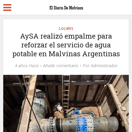
Locales
AySA realizó empalme para
reforzar el servicio de agua
potable en Malvinas Argentinas
4 años Hace
Añadir comentario
Por
Administrador