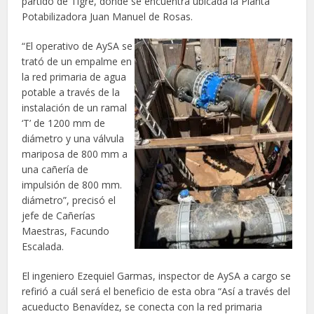
partido de Tigre, donde se encuentra ubicada la Planta
Potabilizadora Juan Manuel de Rosas.
“El operativo de AySA se
trató de un empalme en
la red primaria de agua
potable a través de la
instalación de un ramal
‘T’ de 1200 mm de
diámetro y una válvula
mariposa de 800 mm a
una cañería de
impulsión de 800 mm.
diámetro”, precisó el
jefe de Cañerías
Maestras, Facundo
Escalada.
El ingeniero Ezequiel Garmas, inspector de AySA a cargo se
refirió a cuál será el beneficio de esta obra “Así a través del
acueducto Benavídez, se conecta con la red primaria