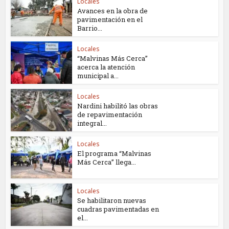
Locales
Avances en la obra de
pavimentación en el
Barrio...
Locales
“Malvinas Más Cerca”
acerca la atención
municipal a...
Locales
Nardini habilitó las obras
de repavimentación
integral...
Locales
El programa “Malvinas
Más Cerca” llega...
Locales
Se habilitaron nuevas
cuadras pavimentadas en
el...