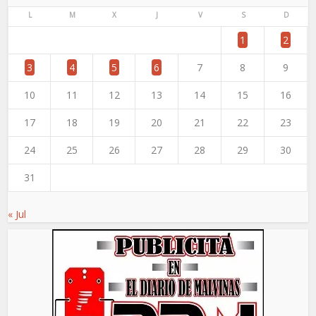
L
M
X
J
V
S
D
1
2
3
4
5
6
7
8
9
10
11
12
13
14
15
16
17
18
19
20
21
22
23
24
25
26
27
28
29
30
31
« Jul