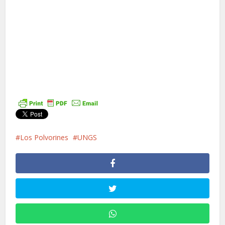
Los Polvorines
UNGS