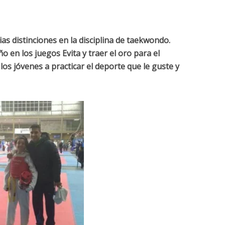
as distinciones en la disciplina de taekwondo.
ño en los juegos Evita y traer el oro para el
 los jóvenes a practicar el deporte que le guste y