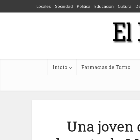
Locales
Sociedad
Política
Educación
Cultura
D
Inicio
Farmacias de Turno
Una joven 