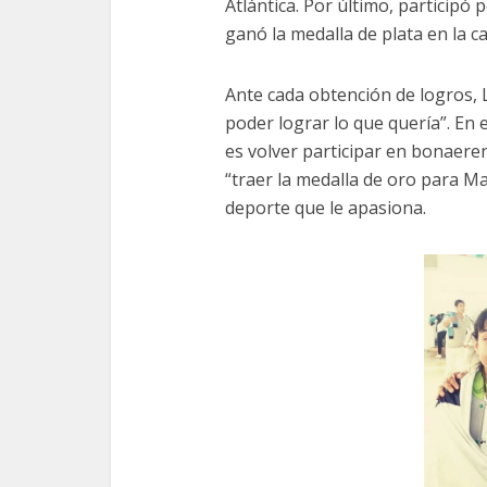
Atlántica. Por último, participó
ganó la medalla de plata en la c
Ante cada obtención de logros,
poder lograr lo que quería”. En 
es volver participar en bonaeren
“traer la medalla de oro para M
deporte que le apasiona.