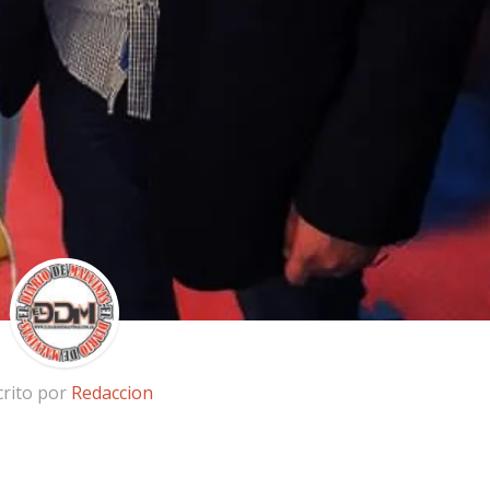
crito por
Redaccion