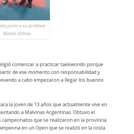
des junto a su profesor
Matías Ochoa.
eligió comenzar a practicar taekwondo porque
 partir de ese momento con responsabilidad y
levando a cabo empezaron a llegar los buenos
ara la joven de 13 años que actualmente vive en
sentando a Malvinas Argentinas. Obtuvo el
s campeonatos que se realizaron en la provincia
campeona en un Open que se realizó en la costa