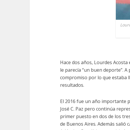
Lour
Hace dos años, Lourdes Acosta 
le parecía “un buen deporte”. A
compromiso por lo que estaba l
resultados.
El 2016 fue un año importante p
José C. Paz pero continúa repre
primer puesto en dos de los tre
de Buenos Aires. Además salió 