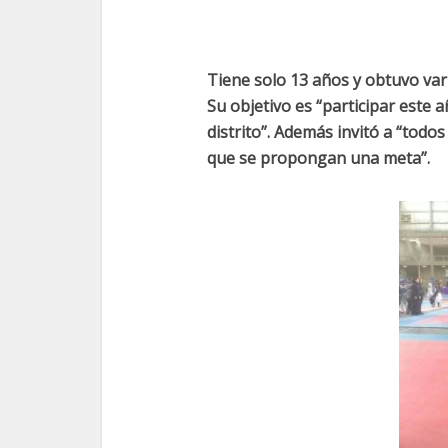
Tiene solo 13 años y obtuvo vari
Su objetivo es “participar este a
distrito”. Además invitó a “todos
que se propongan una meta”.