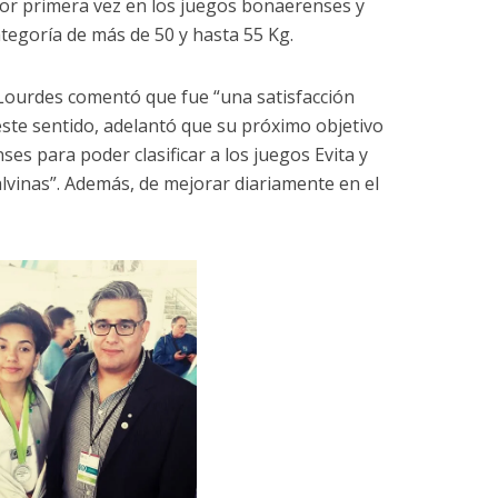
 por primera vez en los juegos bonaerenses y
ategoría de más de 50 y hasta 55 Kg.
 Lourdes comentó que fue “una satisfacción
este sentido, adelantó que su próximo objetivo
ses para poder clasificar a los juegos Evita y
alvinas”. Además, de mejorar diariamente en el