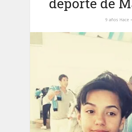
deporte de M
9 años Hace