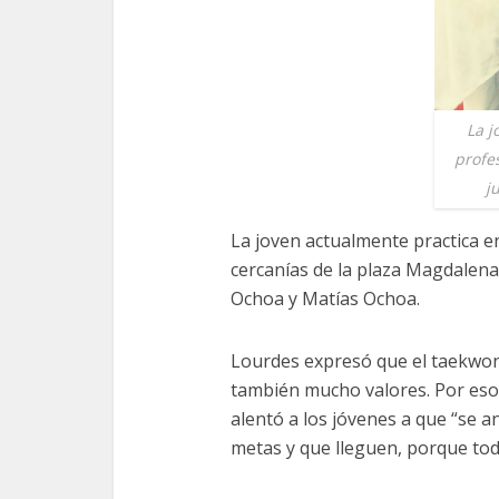
La j
profe
j
La joven actualmente practica e
cercanías de la plaza Magdalena
Ochoa y Matías Ochoa.
Lourdes expresó que el taekwon
también mucho valores. Por eso 
alentó a los jóvenes a que “se 
metas y que lleguen, porque tod