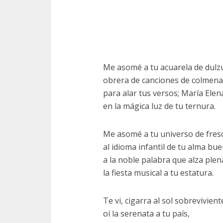
Me asomé a tu acuarela de dulz
obrera de canciones de colmena
para alar tus versos; María Elen
en la mágica luz de tu ternura.
Me asomé a tu universo de fres
al idioma infantil de tu alma bue
a la noble palabra que alza plen
la fiesta musical a tu estatura.
Te vi, cigarra al sol sobrevivient
oí la serenata a tu país,