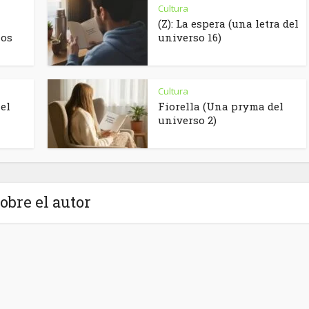
Cultura
(Z): La espera (una letra del
los
universo 16)
Cultura
el
Fiorella (Una pryma del
universo 2)
obre el autor