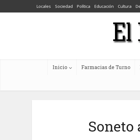
Locales
Sociedad
Política
Educación
Cultura
D
Inicio
Farmacias de Turno
Soneto 