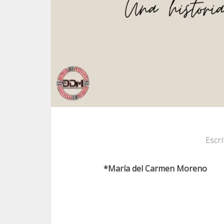
Escr
*María del Carmen Moreno