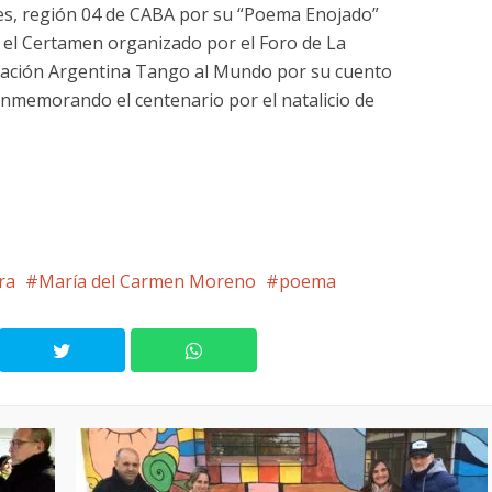
es, región 04 de CABA por su “Poema Enojado”
 el Certamen organizado por el Foro de La
ación Argentina Tango al Mundo por su cuento
onmemorando el centenario por el natalicio de
ra
María del Carmen Moreno
poema