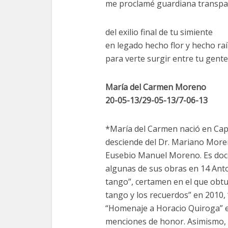
me proclamé guardiana transpa
del exilio final de tu simiente
en legado hecho flor y hecho raí
para verte surgir entre tu gente
María del Carmen Moreno
20-05-13/29-05-13/7-06-13
*María del Carmen nació en Capi
desciende del Dr. Mariano More
Eusebio Manuel Moreno. Es doce
algunas de sus obras en 14 Antol
tango”, certamen en el que obt
tango y los recuerdos” en 2010,
“Homenaje a Horacio Quiroga” en
menciones de honor. Asimismo, 