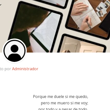
ito por
Administrador
Porque me duele si me quedo,
pero me muero si me voy;
por todo y a pesar de todo,