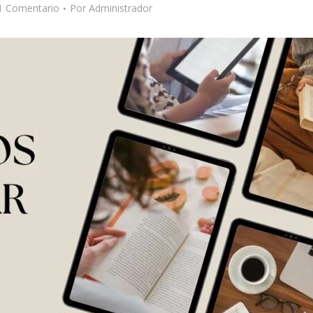
1 Comentario
Por
Administrador