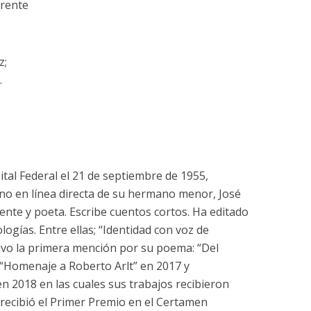
rente
z;
.
tal Federal el 21 de septiembre de 1955,
no en línea directa de su hermano menor, José
nte y poeta. Escribe cuentos cortos. Ha editado
ogías. Entre ellas; “Identidad con voz de
uvo la primera mención por su poema: “Del
 “Homenaje a Roberto Arlt” en 2017 y
 2018 en las cuales sus trabajos recibieron
recibió el Primer Premio en el Certamen