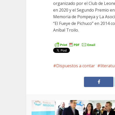
organizado por el Club de Leon
en 2020 y el Segundo Premio en
Memoria de Pompeya y La Asoci
“El Fueye de Pichuco” en 2014 c
Aníbal Troilo.
Dispuestos a contar
literatu