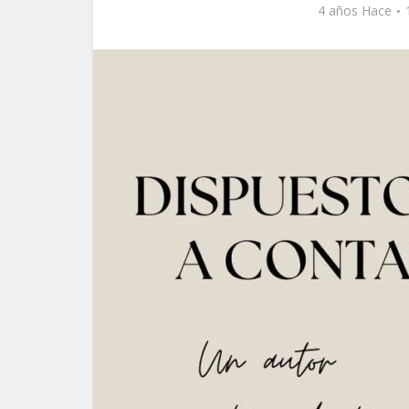
4 años Hace