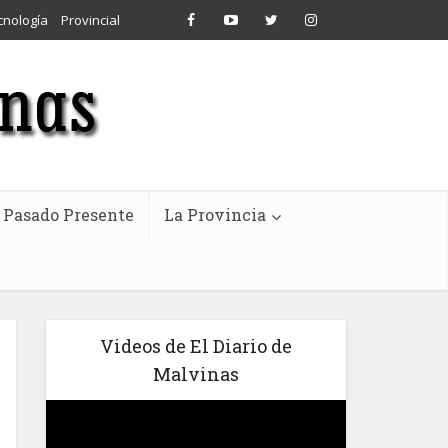
cnología
Provincial
Pasado Presente
La Provincia
Videos de El Diario de
Malvinas