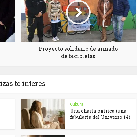
Proyecto solidario de armado
de bicicletas
izas te interes
Cultura
Una charla onírica (una
fabularia del Universo 14)