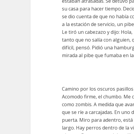
estaban atrasadas. Se detuvo par
su casa para hacer tiempo. Decid
se dio cuenta de que no había c
a la estación de servicio, un pi
Le tiró un cabezazo y dijo: Hola,
tanto que no salía con alguien, 
difícil, pensó. Pidió una hambu
mirada al pibe que fumaba en la 
Camino por los oscuros pasillos 
Acomodo firme, el chumbo. Me c
como zombis. A medida que avan
que se ríe a carcajadas. En uno 
puerta. Miro para adentro, está 
largo. Hay perros dentro de la v