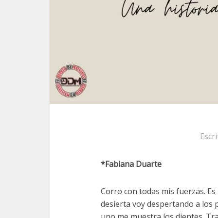
Escr
*Fabiana Duarte
Corro con todas mis fuerzas. Es
desierta voy despertando a los 
uno me muestra los dientes. Tra