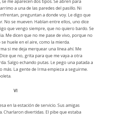
o, se me aparecen dos tipos. Se abren para
rrimo a una de las paredes del pasillo. Ni
enfrentan, preguntan a donde voy. Le digo que
ar. No se mueven. Hablan entre ellos, uno dice
Digo que vengo siempre, que no quiero bardo. Se
a. Me dicen que no me pase de vivo, porque no
 se huele en el aire, como la mierda.
rma si me deja merquear una línea ahí. Me
 Dice que no, grita para que me vaya a otra
rda. Salgo echando putas. Le pego una patada a
ngo más. La gente de Irma empieza a seguirme.
oleta.
VI
a en la estación de servicio. Sus amigas
. Charlaron divertidas. El pibe que estaba