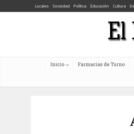
Locales
Sociedad
Política
Educación
Cultura
D
Inicio
Farmacias de Turno