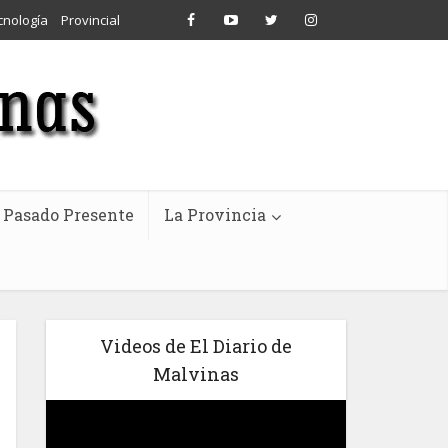
cnología
Provincial
Pasado Presente
La Provincia
Videos de El Diario de
Malvinas