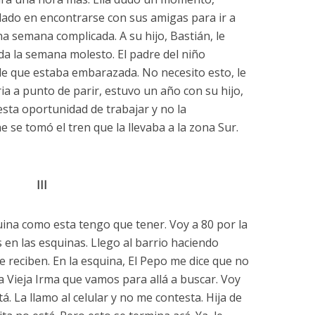
dado en encontrarse con sus amigas para ir a
a semana complicada. A su hijo, Bastián, le
da la semana molesto. El padre del niño
de que estaba embarazada. No necesito esto, le
ria a punto de parir, estuvo un año con su hijo,
esta oportunidad de trabajar y no la
 se tomó el tren que la llevaba a la zona Sur.
III
ina como esta tengo que tener. Voy a 80 por la
 en las esquinas. Llego al barrio haciendo
e reciben. En la esquina, El Pepo me dice que no
la Vieja Irma que vamos para allá a buscar. Voy
á. La llamo al celular y no me contesta. Hija de