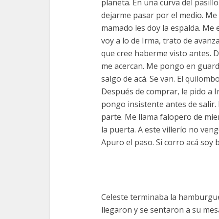
planeta. En una curva del pasill
dejarme pasar por el medio. Me a
mamado les doy la espalda. Me 
voy a lo de Irma, trato de avanz
que cree haberme visto antes. 
me acercan. Me pongo en guardi
salgo de acá. Se van. El quilombo
Después de comprar, le pido a I
pongo insistente antes de salir.
parte. Me llama falopero de mie
la puerta. A este villerío no ve
Apuro el paso. Si corro acá soy b
Celeste terminaba la hamburgues
llegaron y se sentaron a su mesa