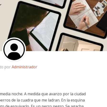
ito por
Administrador
 media noche. A medida que avanzo por la ciudad
perros de la cuadra que me ladran. En la esquina
to de esquivarlo. Es un perro negro. Se agacha