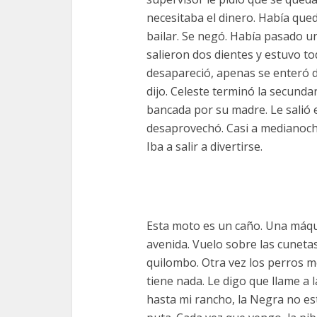
necesitaba el dinero. Había que
bailar. Se negó. Había pasado un
salieron dos dientes y estuvo to
desapareció, apenas se enteró 
dijo. Celeste terminó la secunda
bancada por su madre. Le salió 
desaprovechó. Casi a medianoche
Iba a salir a divertirse.
Esta moto es un caño. Una máqu
avenida. Vuelo sobre las cunetas
quilombo. Otra vez los perros m
tiene nada. Le digo que llame a 
hasta mi rancho, la Negra no est