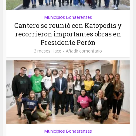
Municipios Bonaerenses
Cantero se reunió con Katopodis y
recorrieron importantes obras en
Presidente Perón
3 meses Hace
Añadir comentario
Municipios Bonaerenses