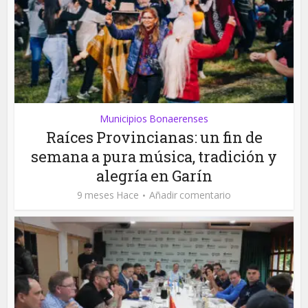
Municipios Bonaerenses
Raíces Provincianas: un fin de
semana a pura música, tradición y
alegría en Garín
9 meses Hace
Añadir comentario