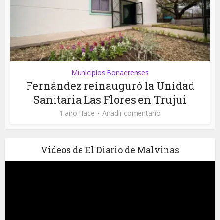
Municipios Bonaerenses
Fernández reinauguró la Unidad
Sanitaria Las Flores en Trujui
1 año Hace
Añadir comentario
Videos de El Diario de Malvinas