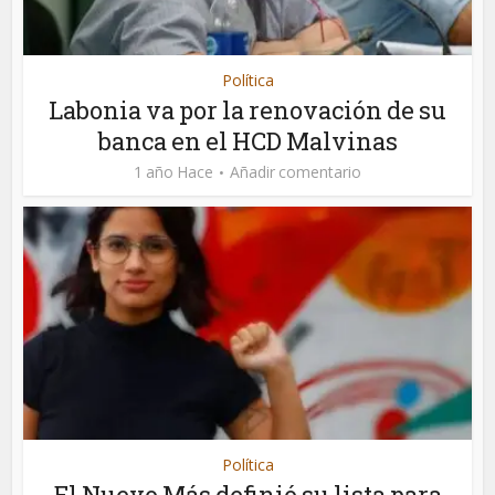
Política
Labonia va por la renovación de su
banca en el HCD Malvinas
1 año Hace
Añadir comentario
Política
El Nuevo Más definió su lista para