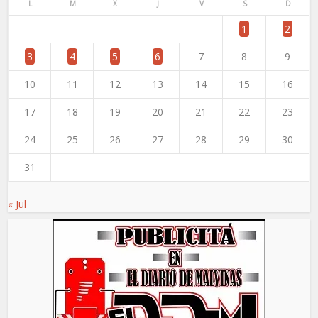
L
M
X
J
V
S
D
1
2
3
4
5
6
7
8
9
10
11
12
13
14
15
16
17
18
19
20
21
22
23
24
25
26
27
28
29
30
31
« Jul