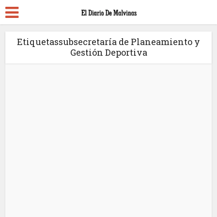
Etiquetassubsecretaría de Planeamiento y
Gestión Deportiva