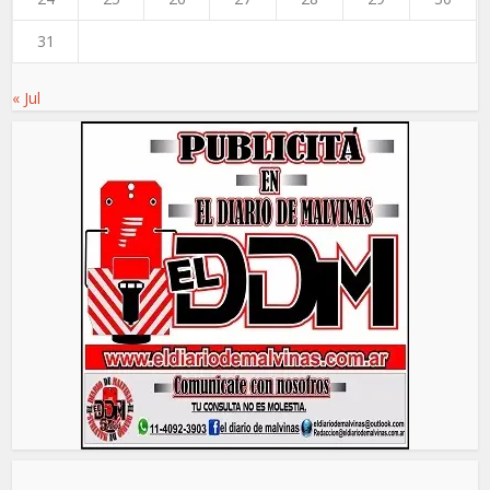
31
« Jul