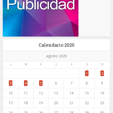
Calendario 2020
agosto 2026
L
M
X
J
V
S
D
1
2
3
4
5
6
7
8
9
10
11
12
13
14
15
16
17
18
19
20
21
22
23
24
25
26
27
28
29
30