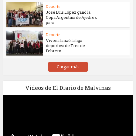
Deporte
José Luis López ganó la
Copa Argentina de Ajedrez
para...
Deporte
Vivona lanzó la liga
deportiva de Tres de
Febrero
Cargar más
Videos de El Diario de Malvinas