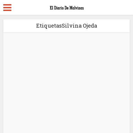
EtiquetasSilvina Ojeda