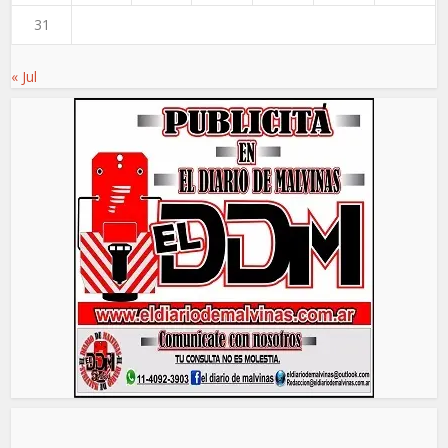
31
« Jul