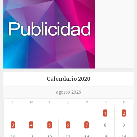
Calendario 2020
agosto 2026
L
M
X
J
V
S
D
1
2
3
4
5
6
7
8
9
10
11
12
13
14
15
16