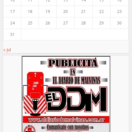
17
18
19
20
21
22
23
24
25
26
27
28
29
30
31
« Jul