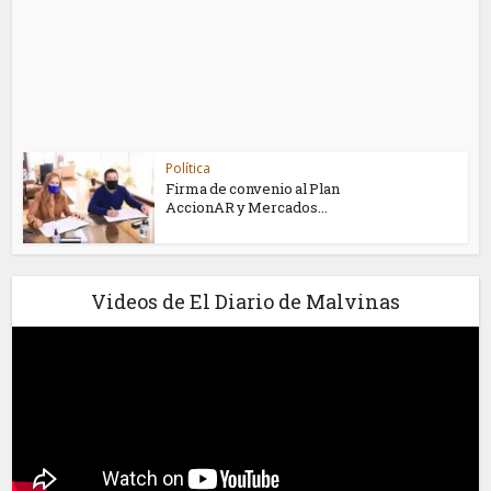
Política
Firma de convenio al Plan
AccionAR y Mercados...
Videos de El Diario de Malvinas