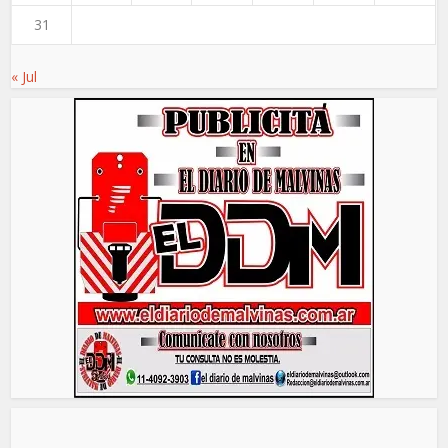
31
« Jul