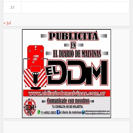
31
« Jul