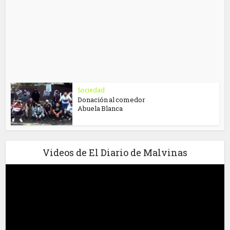
Sociedad
Donación al comedor
Abuela Blanca
Videos de El Diario de Malvinas