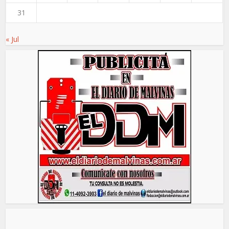
31
« Jul